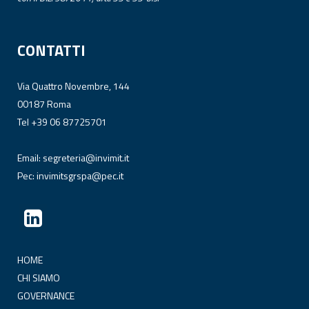
CONTATTI
Via Quattro Novembre, 144
00187 Roma
Tel +39 06 87725701
Email:
segreteria@invimit.it
Pec:
invimitsgrspa@pec.it
HOME
CHI SIAMO
GOVERNANCE