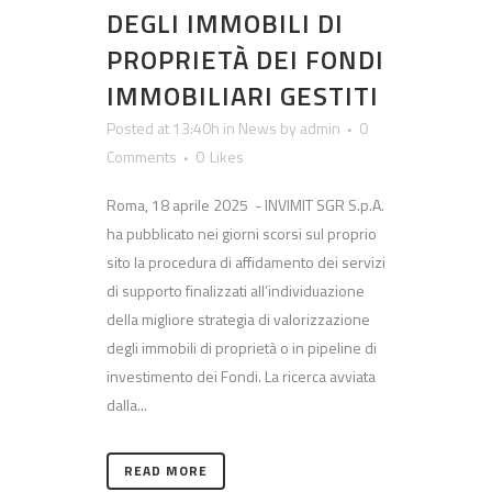
DEGLI IMMOBILI DI
PROPRIETÀ DEI FONDI
IMMOBILIARI GESTITI
Posted at 13:40h
in
News
by
admin
0
Comments
0
Likes
Roma, 18 aprile 2025 - INVIMIT SGR S.p.A.
ha pubblicato nei giorni scorsi sul proprio
sito la procedura di affidamento dei servizi
di supporto finalizzati all’individuazione
della migliore strategia di valorizzazione
degli immobili di proprietà o in pipeline di
investimento dei Fondi. La ricerca avviata
dalla...
READ MORE