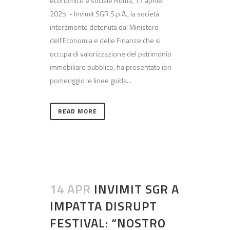
economico e sociale Roma, 17 aprile
2025 - Invimit SGR S.p.A., la società
interamente detenuta dal Ministero
dell’Economia e delle Finanze che si
occupa di valorizzazione del patrimonio
immobiliare pubblico, ha presentato ieri
pomeriggio le linee guida...
READ MORE
14 APR
INVIMIT SGR A
IMPATTA DISRUPT
FESTIVAL: “NOSTRO