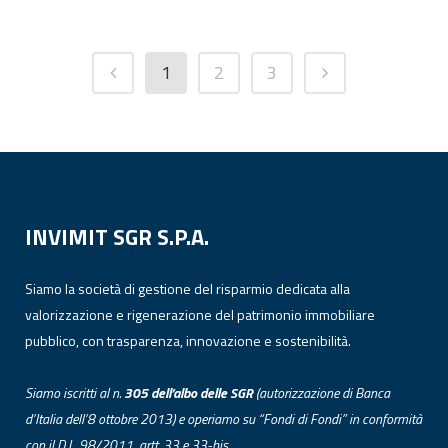
1
2
3
INVIMIT SGR S.P.A.
Siamo la società di gestione del risparmio dedicata alla
valorizzazione e rigenerazione del patrimonio immobiliare
pubblico, con trasparenza, innovazione e sostenibilità.
Siamo iscritti al n.
305 dell’albo
delle
SGR
(autorizzazione di Banca
d’Italia dell’8 ottobre 2013) e operiamo su “Fondi di Fondi” in conformità
con il D.L. 98/2011, artt. 33 e 33-bis.