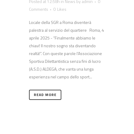
Posted at 12:58h
in
News
by
admin
0
Comments
0
Likes
Locale della SGR a Roma diventerà
palestra al servizio del quartiere Roma, 4
aprile 2025 - “Finalmente abbiamo le
chiavi! Il nostro sogno sta diventando
realtà!”. Con queste parole l’Associazione
Sportiva Dilettantistica senza fini di lucro
(A.S.D.) ALDEGA, che vanta una lunga
esperienza nel campo dello sport...
READ MORE