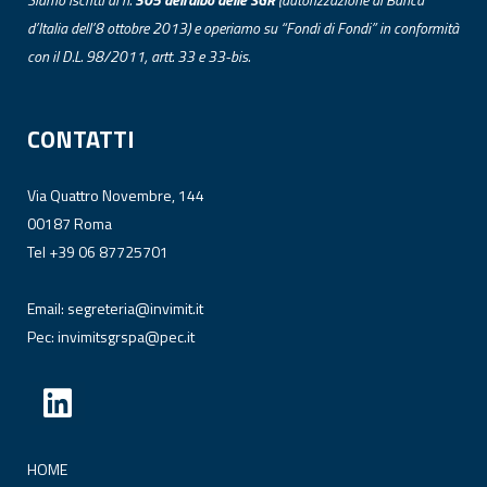
d’Italia dell’8 ottobre 2013) e operiamo su “Fondi di Fondi” in conformità
con il D.L. 98/2011, artt. 33 e 33-bis.
CONTATTI
Via Quattro Novembre, 144
00187 Roma
Tel +39 06 87725701
Email:
segreteria@invimit.it
Pec:
invimitsgrspa@pec.it
HOME