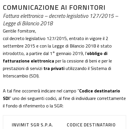
COMUNICAZIONE AI FORNITORI
Fattura elettronica – decreto legislativo 127/2015 –
Legge di Bilancio 2018
Gentile fornitore,
col decreto legislativo 127/2015, entrato in vigore il 2
settembre 2015 e con la Legge di Bilancio 2018 è stato
introdotto, a partire dal 1° gennaio 2019, l’
obbligo di
fatturazione elettronica
per la cessione di beni e per le
prestazioni di servizi
tra privati
utilizzando il Sistema di
Interscambio (SDI).
A tal fine occorrerà indicare nel campo “
Codice destinatario
SDI
” uno dei seguenti codici, al fine di individuare correttamente
il fondo di riferimento o la SGR:
INVIMIT SGR S.P.A.
CODICE DESTINATARIO