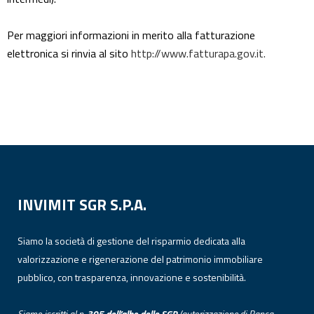
Per maggiori informazioni in merito alla fatturazione
elettronica si rinvia al sito
http://www.fatturapa.gov.it.
INVIMIT SGR S.P.A.
Siamo la società di gestione del risparmio dedicata alla
valorizzazione e rigenerazione del patrimonio immobiliare
pubblico, con trasparenza, innovazione e sostenibilità.
Siamo iscritti al n.
305 dell’albo
delle
SGR
(autorizzazione di Banca