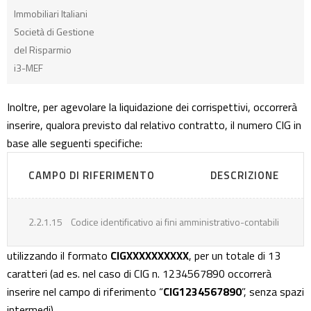
Immobiliari Italiani
Società di Gestione
del Risparmio
i3-MEF
Inoltre, per agevolare la liquidazione dei corrispettivi, occorrerà
inserire, qualora previsto dal relativo contratto, il numero CIG in
base alle seguenti specifiche:
CAMPO DI RIFERIMENTO
DESCRIZIONE
2.2.1.15
Codice identificativo ai fini amministrativo-contabili
utilizzando il formato
CIGXXXXXXXXXX
, per un totale di 13
caratteri (ad es. nel caso di CIG n. 1234567890 occorrerà
inserire nel campo di riferimento “
CIG1234567890
”, senza spazi
intermedi).