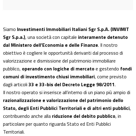
Siamo
Investimenti Immobiliari Italiani Sgr S.p.A. (INVIMIT
Sgr S.p.a.)
, una società con capitale
interamente detenuto
dal Ministero dell’Economia e delle Finanze
. Il nostro
obiettivo è cogliere le opportunità derivanti dal processo di
valorizzazione e dismissione del patrimonio immobiliare
pubblico,
operando con logiche di mercato
e gestendo
fondi
comuni di investimento chiusi immobiliari
, come previsto
dagli articoli
33 e 33-bis del Decreto Legge 98/2011
.
Il nostro operato si inserisce all’interno di un piano più ampio di
razionalizzazione e valorizzazione del patrimonio dello
Stato, degli Enti Pubblici Territoriali e di altri enti pubblici
,
contribuendo anche alla
riduzione del debito pubblico
, in
particolare per quanto riguarda Stato ed Enti Pubblici
Territoriali.