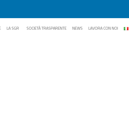
E
LA SGR
SOCIETÀ TRASPARENTE
NEWS
LAVORA CON NOI