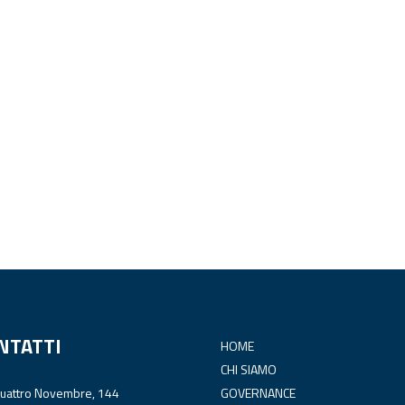
NTATTI
HOME
CHI SIAMO
Quattro Novembre, 144
GOVERNANCE