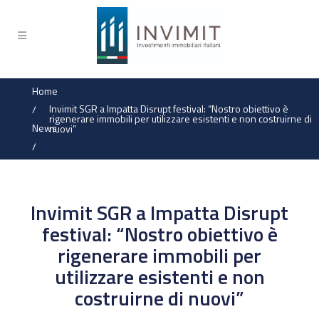
Home
Invimit SGR a Impatta Disrupt festival: “Nostro obiettivo è
/
rigenerare immobili per utilizzare esistenti e non costruirne di
News
nuovi”
/
Invimit SGR a Impatta Disrupt
festival: “Nostro obiettivo è
rigenerare immobili per
utilizzare esistenti e non
costruirne di nuovi”