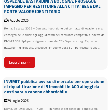
OSPEDALE BASTARDINI A BOLOGNA. PROSEGUE
IMPEGNO PER RESTITUIRE ALLA CITTA’ BENE DAL
FORTE VALORE IDENTITARIO
6 Agosto 2026
Roma, 6 agosto 2026 – Con la sottoscrizione del contratto di locazione e la
consegna delle chiavi agli aggiudicatari del confronto competitivo indetto da
INVIMIT SGR SpA per la rigenerazione dell’“Ex Ospedale degli Esposti o
Bastardini” di Bologna, prosegue l’impegno della SGR per restituire alle...
Leggi di più >>
INVIMIT pubblica avviso di mercato per operazione
di riqualificazione di 5 immobili in 400 alloggi da
destinare a canone abbordabile
29 Luglio 2026
Roma, 29 luglio 2026 – INVIMIT – in nome e per conto del Fondoi3 MEF