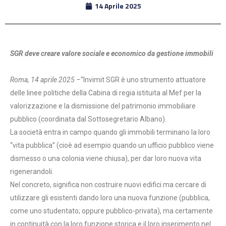
14 Aprile 2025
SGR deve creare valore sociale e economico da gestione immobili
Roma, 14 aprile 2025 –
“Invimit SGR è uno strumento attuatore
delle linee politiche della Cabina di regia istituita al Mef per la
valorizzazione e la dismissione del patrimonio immobiliare
pubblico (coordinata dal Sottosegretario Albano).
La società entra in campo quando gli immobili terminano la loro
“vita pubblica” (cioè ad esempio quando un ufficio pubblico viene
dismesso o una colonia viene chiusa), per dar loro nuova vita
rigenerandoli.
Nel concreto, significa non costruire nuovi edifici ma cercare di
utilizzare gli esistenti dando loro una nuova funzione (pubblica,
come uno studentato; oppure pubblico-privata), ma certamente
in continuità con la loro funzione storica e il loro inserimento nel