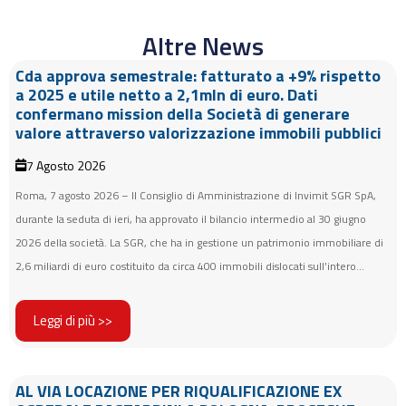
Altre News
Cda approva semestrale: fatturato a +9% rispetto
a 2025 e utile netto a 2,1mln di euro. Dati
confermano mission della Società di generare
valore attraverso valorizzazione immobili pubblici
7 Agosto 2026
Roma, 7 agosto 2026 – Il Consiglio di Amministrazione di Invimit SGR SpA,
durante la seduta di ieri, ha approvato il bilancio intermedio al 30 giugno
2026 della società. La SGR, che ha in gestione un patrimonio immobiliare di
2,6 miliardi di euro costituito da circa 400 immobili dislocati sull’intero...
Leggi di più >>
AL VIA LOCAZIONE PER RIQUALIFICAZIONE EX