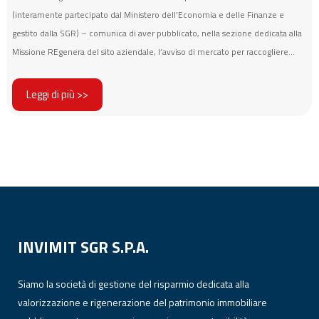
(interamente partecipato dal Ministero dell’Economia e delle Finanze e
gestito dalla SGR) – comunica di aver pubblicato, nella sezione dedicata alla
Missione REgenera del sito aziendale, l’avviso di mercato per raccogliere...
Leggi di più >>
INVIMIT SGR S.P.A.
Siamo la società di gestione del risparmio dedicata alla
valorizzazione e rigenerazione del patrimonio immobiliare