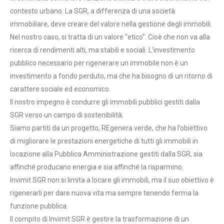
contesto urbano. La SGR, a differenza di una società
immobiliare, deve creare del valore nella gestione degli immobili.
Nel nostro caso, si tratta di un valore “etico”. Cioè che non va alla
ricerca di rendimenti alti, ma stabili e sociali. L’investimento
pubblico necessario per rigenerare un immobile non è un
investimento a fondo perduto, ma che ha bisogno di un ritorno di
carattere sociale ed economico.
Il nostro impegno è condurre gli immobili pubblici gestiti dalla
SGR verso un campo di sostenibilità.
Siamo partiti da un progetto, REgenera verde, che ha l’obiettivo
di migliorare le prestazioni energetiche di tutti gli immobili in
locazione alla Pubblica Amministrazione gestiti dalla SGR, sia
affinché producano energia e sia affinché la risparmino.
Invimit SGR non si limita a locare gli immobili, ma il suo obiettivo è
rigenerarli per dare nuova vita ma sempre tenendo ferma la
funzione pubblica.
Il compito di Invimit SGR è gestire la trasformazione di un