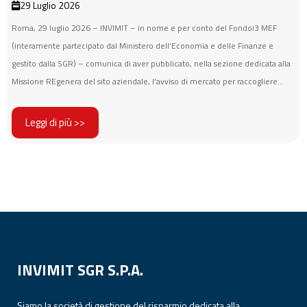
29 Luglio 2026
Roma, 29 luglio 2026 – INVIMIT – in nome e per conto del Fondoi3 MEF
(interamente partecipato dal Ministero dell’Economia e delle Finanze e
gestito dalla SGR) – comunica di aver pubblicato, nella sezione dedicata alla
Missione REgenera del sito aziendale, l’avviso di mercato per raccogliere...
Leggi di più >>
INVIMIT SGR S.P.A.
Siamo la società di gestione del risparmio dedicata alla