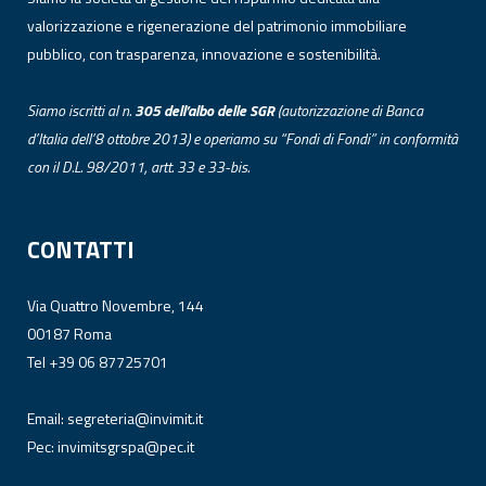
valorizzazione e rigenerazione del patrimonio immobiliare
pubblico, con trasparenza, innovazione e sostenibilità.
Siamo iscritti al n.
305 dell’albo
delle
SGR
(autorizzazione di Banca
d’Italia dell’8 ottobre 2013) e operiamo su “Fondi di Fondi” in conformità
con il D.L. 98/2011, artt. 33 e 33-bis.
CONTATTI
Via Quattro Novembre, 144
00187 Roma
Tel +39 06 87725701
Email:
segreteria@invimit.it
Pec:
invimitsgrspa@pec.it