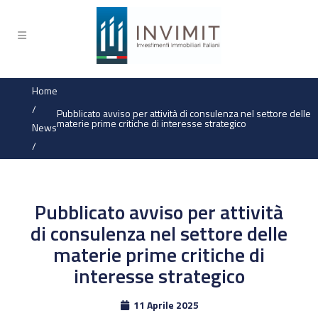
Home
/
Pubblicato avviso per attività di consulenza nel settore delle
materie prime critiche di interesse strategico
News
/
Pubblicato avviso per attività
di consulenza nel settore delle
materie prime critiche di
interesse strategico
11 Aprile 2025