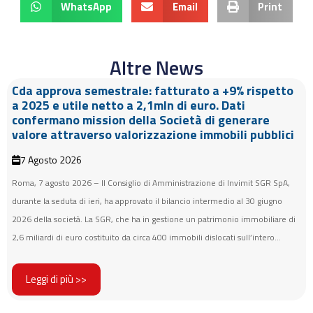
WhatsApp
Email
Print
Altre News
Cda approva semestrale: fatturato a +9% rispetto
a 2025 e utile netto a 2,1mln di euro. Dati
confermano mission della Società di generare
valore attraverso valorizzazione immobili pubblici
7 Agosto 2026
Roma, 7 agosto 2026 – Il Consiglio di Amministrazione di Invimit SGR SpA,
durante la seduta di ieri, ha approvato il bilancio intermedio al 30 giugno
2026 della società. La SGR, che ha in gestione un patrimonio immobiliare di
2,6 miliardi di euro costituito da circa 400 immobili dislocati sull’intero...
Leggi di più >>