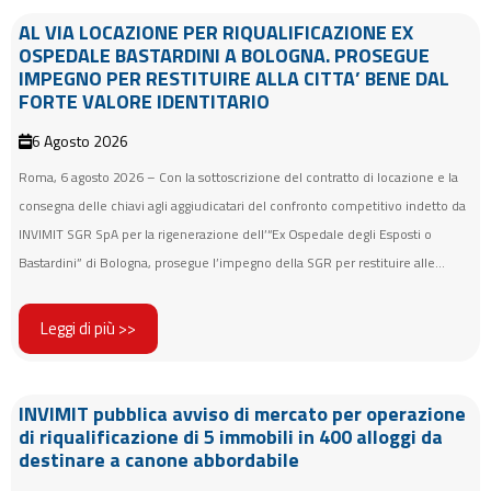
AL VIA LOCAZIONE PER RIQUALIFICAZIONE EX
OSPEDALE BASTARDINI A BOLOGNA. PROSEGUE
IMPEGNO PER RESTITUIRE ALLA CITTA’ BENE DAL
FORTE VALORE IDENTITARIO
6 Agosto 2026
Roma, 6 agosto 2026 – Con la sottoscrizione del contratto di locazione e la
consegna delle chiavi agli aggiudicatari del confronto competitivo indetto da
INVIMIT SGR SpA per la rigenerazione dell’“Ex Ospedale degli Esposti o
Bastardini” di Bologna, prosegue l’impegno della SGR per restituire alle...
Leggi di più >>
INVIMIT pubblica avviso di mercato per operazione
di riqualificazione di 5 immobili in 400 alloggi da
destinare a canone abbordabile