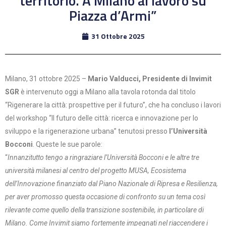
territorio. A Milano al lavoro su
Piazza d’Armi”
31 Ottobre 2025
Milano, 31 ottobre 2025 –
Mario Valducci, Presidente di Invimit
SGR
è intervenuto oggi a Milano alla tavola rotonda dal titolo
“Rigenerare la città: prospettive per il futuro”, che ha concluso i lavori
del workshop “Il futuro delle città: ricerca e innovazione per lo
sviluppo e la rigenerazione urbana” tenutosi presso
l’Università
Bocconi
. Queste le sue parole:
“
Innanzitutto tengo a ringraziare l’Università Bocconi e le altre tre
università milanesi al centro del progetto MUSA, Ecosistema
dell’Innovazione finanziato dal Piano Nazionale di Ripresa e Resilienza,
per aver promosso questa occasione di confronto su un tema così
rilevante come quello della transizione sostenibile, in particolare di
Milano. Come Invimit siamo fortemente impegnati nel riaccendere i