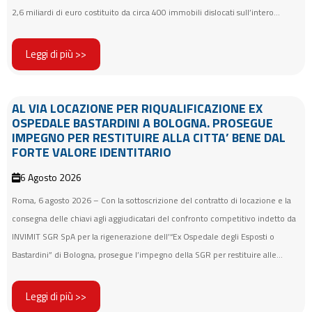
2,6 miliardi di euro costituito da circa 400 immobili dislocati sull’intero...
Leggi di più >>
AL VIA LOCAZIONE PER RIQUALIFICAZIONE EX
OSPEDALE BASTARDINI A BOLOGNA. PROSEGUE
IMPEGNO PER RESTITUIRE ALLA CITTA’ BENE DAL
FORTE VALORE IDENTITARIO
6 Agosto 2026
Roma, 6 agosto 2026 – Con la sottoscrizione del contratto di locazione e la
consegna delle chiavi agli aggiudicatari del confronto competitivo indetto da
INVIMIT SGR SpA per la rigenerazione dell’“Ex Ospedale degli Esposti o
Bastardini” di Bologna, prosegue l’impegno della SGR per restituire alle...
Leggi di più >>