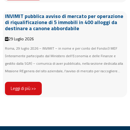
INVIMIT pubblica avviso di mercato per operazione
di riqualificazione di 5 immobili in 400 alloggi da
destinare a canone abbordabile
29 Luglio 2026
Roma, 29 luglio 2026 – INVIMIT – in nome e per conto del Fondoi3 MEF
(interamente partecipato dal Ministero dell’Economia e delle Finanze e
gestito dalla SGR) – comunica di aver pubblicato, nella sezione dedicata alla
Missione REgenera del sito aziendale, l’avviso di mercato per raccogliere...
Leggi di più >>