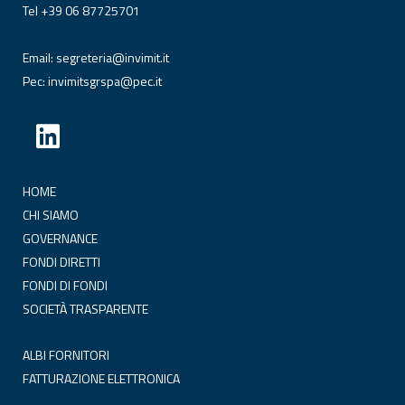
Tel +39 06 87725701
Email:
segreteria@invimit.it
Pec:
invimitsgrspa@pec.it
HOME
CHI SIAMO
GOVERNANCE
FONDI DIRETTI
FONDI DI FONDI
SOCIETÀ TRASPARENTE
ALBI FORNITORI
FATTURAZIONE ELETTRONICA