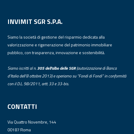
INVIMIT SGR S.P.A.
Siamo la società di gestione del risparmio dedicata alla
valorizzazione e rigenerazione del patrimonio immobiliare
pubblico, con trasparenza, innovazione e sostenibilità.
Siamo iscritti al n.
305 dell’albo
delle
SGR
(autorizzazione di Banca
d’Italia dell’8 ottobre 2013) e operiamo su “Fondi di Fondi” in conformità
con il D.L. 98/2011, artt. 33 e 33-bis.
CONTATTI
Via Quattro Novembre, 144
00187 Roma