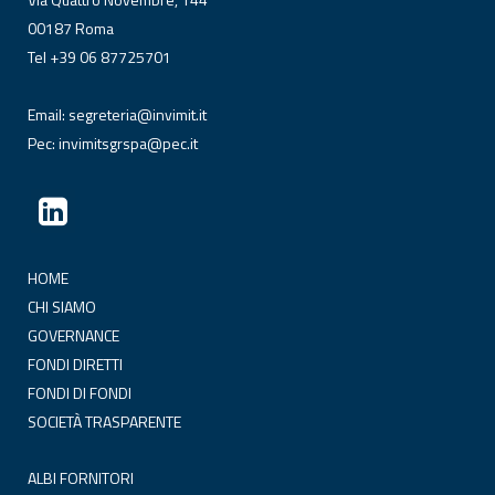
00187 Roma
Tel +39 06 87725701
Email:
segreteria@invimit.it
Pec:
invimitsgrspa@pec.it
HOME
CHI SIAMO
GOVERNANCE
FONDI DIRETTI
FONDI DI FONDI
SOCIETÀ TRASPARENTE
ALBI FORNITORI