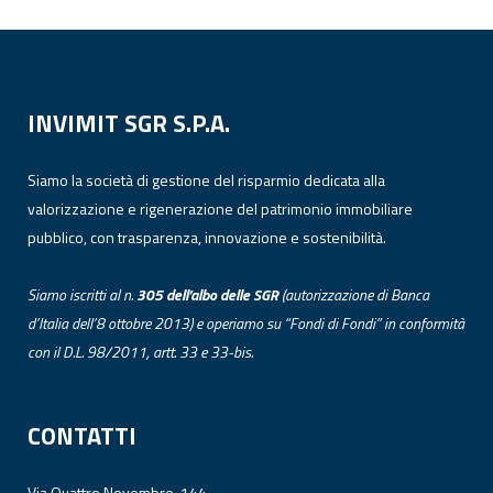
INVIMIT SGR S.P.A.
Siamo la società di gestione del risparmio dedicata alla
valorizzazione e rigenerazione del patrimonio immobiliare
pubblico, con trasparenza, innovazione e sostenibilità.
Siamo iscritti al n.
305 dell’albo
delle
SGR
(autorizzazione di Banca
d’Italia dell’8 ottobre 2013) e operiamo su “Fondi di Fondi” in conformità
con il D.L. 98/2011, artt. 33 e 33-bis.
CONTATTI
Via Quattro Novembre, 144