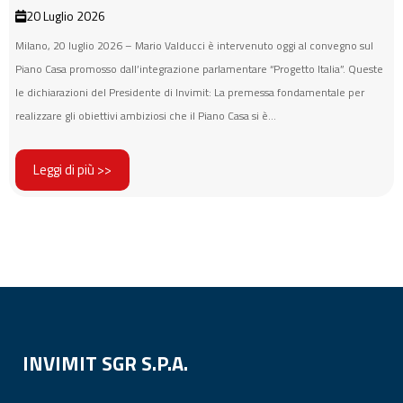
20 Luglio 2026
Milano, 20 luglio 2026 – Mario Valducci è intervenuto oggi al convegno sul
Piano Casa promosso dall’integrazione parlamentare “Progetto Italia”. Queste
le dichiarazioni del Presidente di Invimit: La premessa fondamentale per
realizzare gli obiettivi ambiziosi che il Piano Casa si è...
Leggi di più >>
INVIMIT SGR S.P.A.