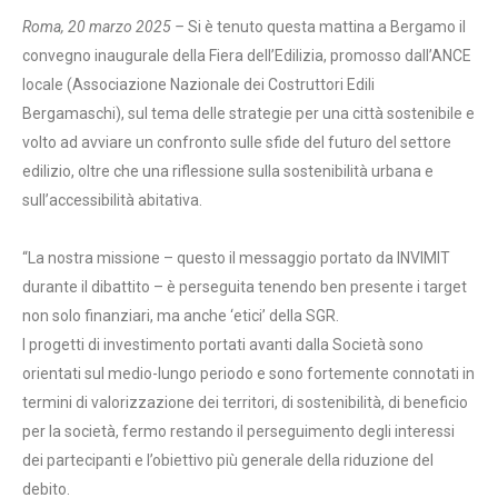
Roma, 20 marzo 2025 –
Si è tenuto questa mattina a Bergamo il
convegno inaugurale della Fiera dell’Edilizia, promosso dall’ANCE
locale (Associazione Nazionale dei Costruttori Edili
Bergamaschi), sul tema delle strategie per una città sostenibile e
volto ad avviare un confronto sulle sfide del futuro del settore
edilizio, oltre che una riflessione sulla sostenibilità urbana e
sull’accessibilità abitativa.
“La nostra missione – questo il messaggio portato da INVIMIT
durante il dibattito – è perseguita tenendo ben presente i target
non solo finanziari, ma anche ‘etici’ della SGR.
I progetti di investimento portati avanti dalla Società sono
orientati sul medio-lungo periodo e sono fortemente connotati in
termini di valorizzazione dei territori, di sostenibilità, di beneficio
per la società, fermo restando il perseguimento degli interessi
dei partecipanti e l’obiettivo più generale della riduzione del
debito.