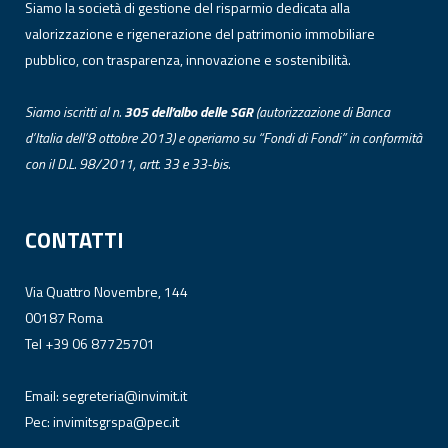
Siamo la società di gestione del risparmio dedicata alla
valorizzazione e rigenerazione del patrimonio immobiliare
pubblico, con trasparenza, innovazione e sostenibilità.
Siamo iscritti al n.
305 dell’albo
delle
SGR
(autorizzazione di Banca
d’Italia dell’8 ottobre 2013) e operiamo su “Fondi di Fondi” in conformità
con il D.L. 98/2011, artt. 33 e 33-bis.
CONTATTI
Via Quattro Novembre, 144
00187 Roma
Tel +39 06 87725701
Email:
segreteria@invimit.it
Pec:
invimitsgrspa@pec.it