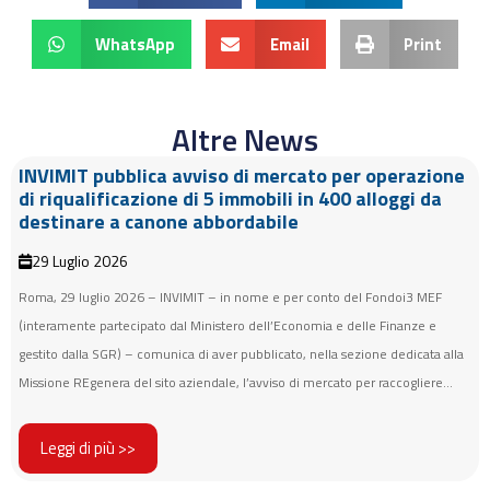
WhatsApp
Email
Print
Altre News
INVIMIT pubblica avviso di mercato per operazione
di riqualificazione di 5 immobili in 400 alloggi da
destinare a canone abbordabile
29 Luglio 2026
Roma, 29 luglio 2026 – INVIMIT – in nome e per conto del Fondoi3 MEF
(interamente partecipato dal Ministero dell’Economia e delle Finanze e
gestito dalla SGR) – comunica di aver pubblicato, nella sezione dedicata alla
Missione REgenera del sito aziendale, l’avviso di mercato per raccogliere...
Leggi di più >>