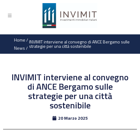
Home
/
INVIMIT interviene al convegno di ANCE Bergamo sulle
strategie per una città sostenibile
News
/
INVIMIT interviene al convegno
di ANCE Bergamo sulle
strategie per una città
sostenibile
20 Marzo 2025