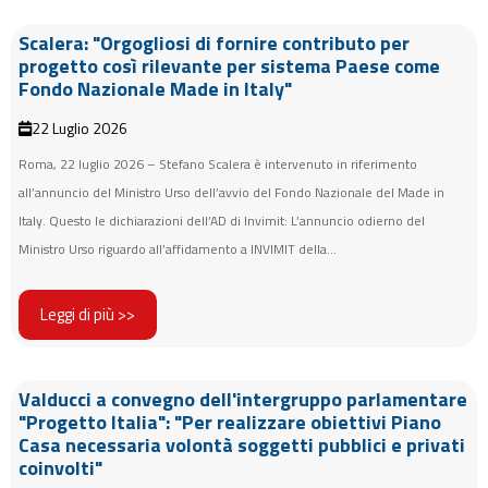
Scalera: "Orgogliosi di fornire contributo per
progetto così rilevante per sistema Paese come
Fondo Nazionale Made in Italy"
22 Luglio 2026
Roma, 22 luglio 2026 – Stefano Scalera è intervenuto in riferimento
all’annuncio del Ministro Urso dell’avvio del Fondo Nazionale del Made in
Italy. Questo le dichiarazioni dell’AD di Invimit: L’annuncio odierno del
Ministro Urso riguardo all’affidamento a INVIMIT della...
Leggi di più >>
Valducci a convegno dell'intergruppo parlamentare
"Progetto Italia": "Per realizzare obiettivi Piano
Casa necessaria volontà soggetti pubblici e privati
coinvolti"