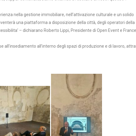
enza nella gestione immobiliare, nell’attivazione culturale e un solido
venterà una piattaforma a disposizione della città, degli operatori della
cessibilita’ – dichiarano Roberto Lippi, Presidente di Open Event e Franc
se all’insediamento all’interno degli spazi di produzione e di lavoro, attr