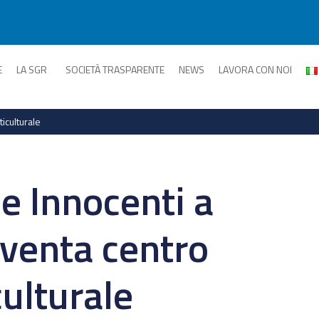
E
LA SGR
SOCIETÀ TRASPARENTE
NEWS
LAVORA CON NOI
iculturale
e Innocenti a
venta centro
ulturale