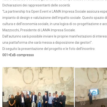
Dichiarazioni dei rappresentanti delle società:
“La partnership tra Open Event e LAMA Impresa Sociale assicura esperi
impianto di design e valutazione dell’impatto sociale. Questo spazio di
cultura e dell’economia sociale, in una logica di co-progettazione e ac
Mazzocchi, Presidente di LAMA Impresa Sociale.
Dall’autunno sarà possibile inviare le proprie manifestazioni di interes
una piattaforma che sarà messa a disposizione dai gestori”.
Di seguito la presentazione del progetto e le foto dell’incontro:
001+ExB-compresso