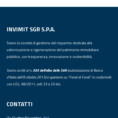
INVIMIT SGR S.P.A.
Siamo la società di gestione del risparmio dedicata alla
valorizzazione e rigenerazione del patrimonio immobiliare
pubblico, con trasparenza, innovazione e sostenibilità.
Siamo iscritti al n.
305 dell’albo
delle
SGR
(autorizzazione di Banca
d’Italia dell’8 ottobre 2013) e operiamo su “Fondi di Fondi” in conformità
con il D.L. 98/2011, artt. 33 e 33-bis.
CONTATTI
Via Quattro Novembre, 144