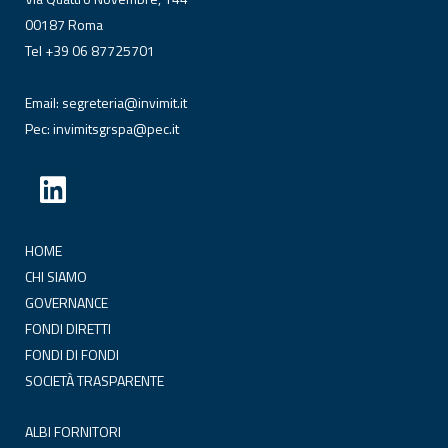
00187 Roma
Tel +39 06 87725701
Email:
segreteria@invimit.it
Pec:
invimitsgrspa@pec.it
HOME
CHI SIAMO
GOVERNANCE
FONDI DIRETTI
FONDI DI FONDI
SOCIETÀ TRASPARENTE
ALBI FORNITORI