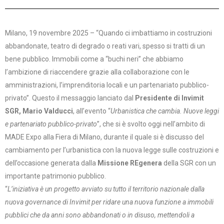
Milano, 19 novembre 2025 – “Quando ci imbattiamo in costruzioni
abbandonate, teatro di degrado o reati vari, spesso si tratti di un
bene pubblico. Immobili come a “buchi neri” che abbiamo
l’ambizione di riaccendere grazie alla collaborazione con le
amministrazioni, l’imprenditoria locali e un partenariato pubblico-
privato”. Questo il messaggio lanciato dal
Presidente di
Invimit
SGR, Mario Valducci
, all’evento “
Urbanistica che cambia. Nuove leggi
e partenariato pubblico-privato
”, che si è svolto oggi nell’ambito di
MADE Expo alla Fiera di Milano, durante il quale si è discusso del
cambiamento per l’urbanistica con la nuova legge sulle costruzioni e
dell’occasione generata dalla
Missione REgenera
della SGR con un
importante patrimonio pubblico.
“
L’iniziativa è un progetto avviato su tutto il territorio nazionale dalla
nuova governance di Invimit per ridare una nuova funzione a immobili
pubblici che da anni sono abbandonati o in disuso, mettendoli a