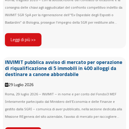
consegna delle chiavi agli aggiudicatari del confronto competitivo indetto da
INVIMIT SGR SpA per la rigenerazione dell’“Ex Ospedale degli Esposti o
Bastardini” di Bologna, prosegue l’impegno della SGR per restituire alle...
Leggi di più >>
INVIMIT pubblica avviso di mercato per operazione
di riqualificazione di 5 immobili in 400 alloggi da
destinare a canone abbordabile
29 Luglio 2026
Roma, 29 luglio 2026 – INVIMIT – in nome e per conto del Fondoi3 MEF
(interamente partecipato dal Ministero dell’Economia e delle Finanze e
gestito dalla SGR) – comunica di aver pubblicato, nella sezione dedicata alla
Missione REgenera del sito aziendale, l’avviso di mercato per raccogliere...