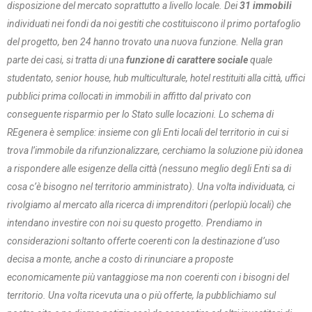
disposizione del mercato soprattutto a livello locale. Dei
31 immobili
individuati nei fondi da noi gestiti che costituiscono il primo portafoglio
del progetto, ben 24 hanno trovato una nuova funzione. Nella gran
parte dei casi, si tratta di una
funzione di carattere sociale
quale
studentato, senior house, hub multiculturale, hotel restituiti alla città, uffici
pubblici prima collocati in immobili in affitto dal privato con
conseguente risparmio per lo Stato sulle locazioni. Lo schema di
REgenera è semplice: insieme con gli Enti locali del territorio in cui si
trova l’immobile da rifunzionalizzare, cerchiamo la soluzione più idonea
a rispondere alle esigenze della città (nessuno meglio degli Enti sa di
cosa c’è bisogno nel territorio amministrato). Una volta individuata, ci
rivolgiamo al mercato alla ricerca di imprenditori (perlopiù locali) che
intendano investire con noi su questo progetto. Prendiamo in
considerazioni soltanto offerte coerenti con la destinazione d’uso
decisa a monte, anche a costo di rinunciare a proposte
economicamente più vantaggiose ma non coerenti con i bisogni del
territorio. Una volta ricevuta una o più offerte, la pubblichiamo sul