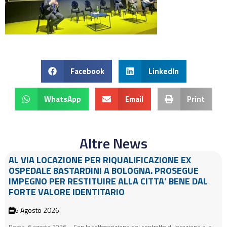
Facebook
LinkedIn
WhatsApp
Email
Print
Altre News
AL VIA LOCAZIONE PER RIQUALIFICAZIONE EX
OSPEDALE BASTARDINI A BOLOGNA. PROSEGUE
IMPEGNO PER RESTITUIRE ALLA CITTA’ BENE DAL
FORTE VALORE IDENTITARIO
6 Agosto 2026
Roma, 6 agosto 2026 – Con la sottoscrizione del contratto di locazione e la