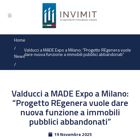
Home
/
Valducci a MADE Expo a Milano: “Progetto REgenera vuole
dare nuova funzione a immobili pubblici abbandonati”
News
/
Valducci a MADE Expo a Milano:
“Progetto REgenera vuole dare
nuova funzione a immobili
pubblici abbandonati”
19 Novembre 2025