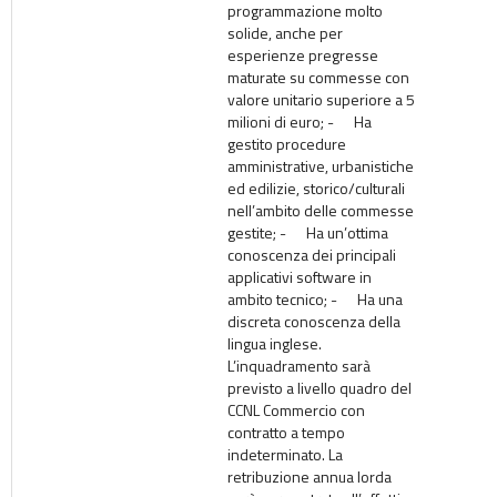
programmazione molto
solide, anche per
esperienze pregresse
maturate su commesse con
valore unitario superiore a 5
milioni di euro; - Ha
gestito procedure
amministrative, urbanistiche
ed edilizie, storico/culturali
nell’ambito delle commesse
gestite; - Ha un’ottima
conoscenza dei principali
applicativi software in
ambito tecnico; - Ha una
discreta conoscenza della
lingua inglese.
L’inquadramento sarà
previsto a livello quadro del
CCNL Commercio con
contratto a tempo
indeterminato. La
retribuzione annua lorda