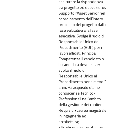
assicurare la rispondenza
tra progetto ed esecuzione.
Supporto l’Asset Senior nel
coordinamento dell'intero
processo del progetto dalla
fase valutativa alla fase
esecutiva. Svolge il ruolo di
Responsabile Unico del
Procedimento (RUP) per i
lavori affidati. Principali
Competenze Il candidato o
la candidata deve e aver
svolto il ruolo di
Responsabile Unico al
Procedimento per almeno 3
anni. Ha acquisito ottime
conoscenze Tecnico-
Professionali nell’ambito
della gestione dei cantieri.
Requisiti •Laurea magistrale
in ingegneria ed
architettura;
•Predisposizione al lavoro