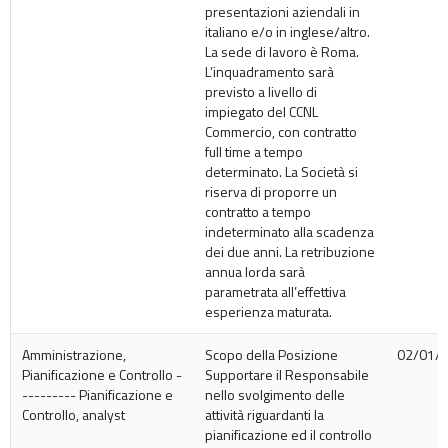
presentazioni aziendali in
italiano e/o in inglese/altro.
La sede di lavoro è Roma.
L’inquadramento sarà
previsto a livello di
impiegato del CCNL
Commercio, con contratto
full time a tempo
determinato. La Società si
riserva di proporre un
contratto a tempo
indeterminato alla scadenza
dei due anni. La retribuzione
annua lorda sarà
parametrata all’effettiva
esperienza maturata.
Amministrazione,
Scopo della Posizione
02/01/
Pianificazione e Controllo -
Supportare il Responsabile
--------- Pianificazione e
nello svolgimento delle
Controllo, analyst
attività riguardanti la
pianificazione ed il controllo