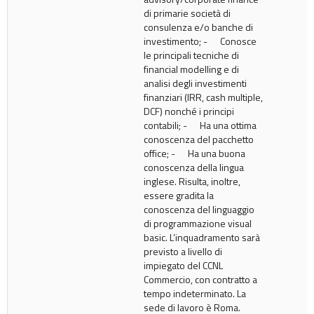
di primarie società di
consulenza e/o banche di
investimento; - Conosce
le principali tecniche di
financial modelling e di
analisi degli investimenti
finanziari (IRR, cash multiple,
DCF) nonché i principi
contabili; - Ha una ottima
conoscenza del pacchetto
office; - Ha una buona
conoscenza della lingua
inglese. Risulta, inoltre,
essere gradita la
conoscenza del linguaggio
di programmazione visual
basic. L’inquadramento sarà
previsto a livello di
impiegato del CCNL
Commercio, con contratto a
tempo indeterminato. La
sede di lavoro è Roma.