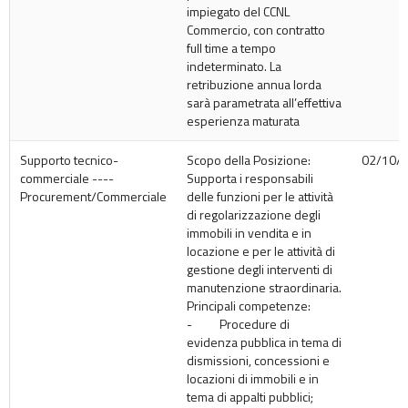
impiegato del CCNL
Commercio, con contratto
full time a tempo
indeterminato. La
retribuzione annua lorda
sarà parametrata all’effettiva
esperienza maturata
Supporto tecnico-
Scopo della Posizione:
02/10/
commerciale ----
Supporta i responsabili
Procurement/Commerciale
delle funzioni per le attività
di regolarizzazione degli
immobili in vendita e in
locazione e per le attività di
gestione degli interventi di
manutenzione straordinaria.
Principali competenze:
- Procedure di
evidenza pubblica in tema di
dismissioni, concessioni e
locazioni di immobili e in
tema di appalti pubblici;