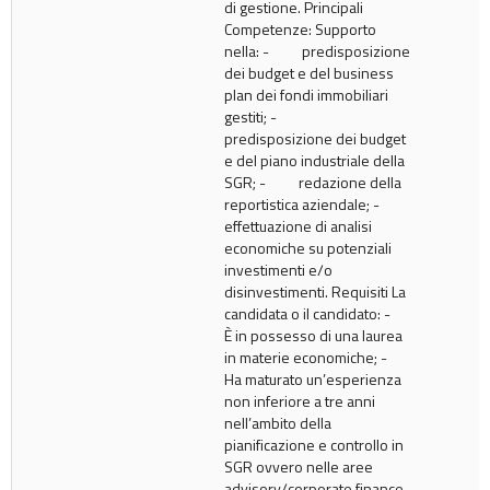
di gestione. Principali
Competenze: Supporto
nella: - predisposizione
dei budget e del business
plan dei fondi immobiliari
gestiti; -
predisposizione dei budget
e del piano industriale della
SGR; - redazione della
reportistica aziendale; -
effettuazione di analisi
economiche su potenziali
investimenti e/o
disinvestimenti. Requisiti La
candidata o il candidato: -
È in possesso di una laurea
in materie economiche; -
Ha maturato un’esperienza
non inferiore a tre anni
nell’ambito della
pianificazione e controllo in
SGR ovvero nelle aree
advisory/corporate finance