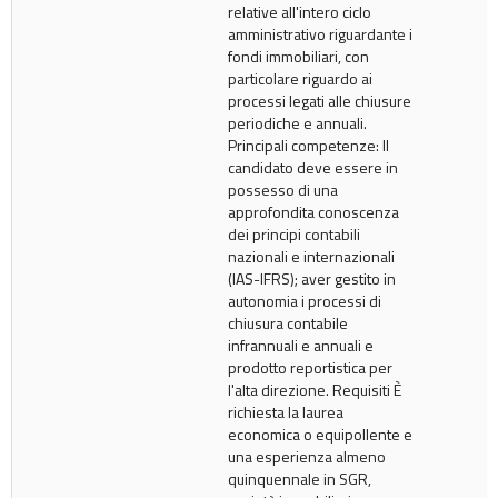
relative all'intero ciclo
amministrativo riguardante i
fondi immobiliari, con
particolare riguardo ai
processi legati alle chiusure
periodiche e annuali.
Principali competenze: Il
candidato deve essere in
possesso di una
approfondita conoscenza
dei principi contabili
nazionali e internazionali
(IAS-IFRS); aver gestito in
autonomia i processi di
chiusura contabile
infrannuali e annuali e
prodotto reportistica per
l'alta direzione. Requisiti È
richiesta la laurea
economica o equipollente e
una esperienza almeno
quinquennale in SGR,