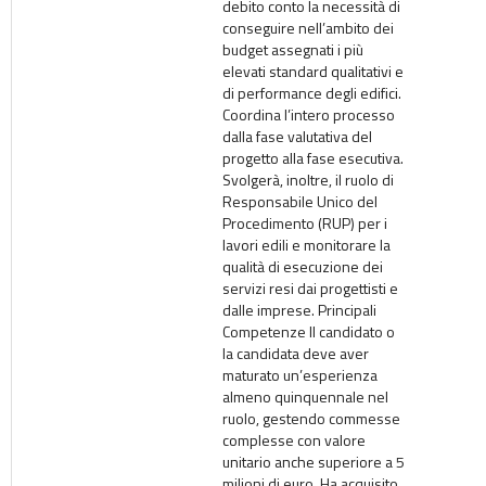
debito conto la necessità di
conseguire nell’ambito dei
budget assegnati i più
elevati standard qualitativi e
di performance degli edifici.
Coordina l’intero processo
dalla fase valutativa del
progetto alla fase esecutiva.
Svolgerà, inoltre, il ruolo di
Responsabile Unico del
Procedimento (RUP) per i
lavori edili e monitorare la
qualità di esecuzione dei
servizi resi dai progettisti e
dalle imprese. Principali
Competenze Il candidato o
la candidata deve aver
maturato un’esperienza
almeno quinquennale nel
ruolo, gestendo commesse
complesse con valore
unitario anche superiore a 5
milioni di euro. Ha acquisito