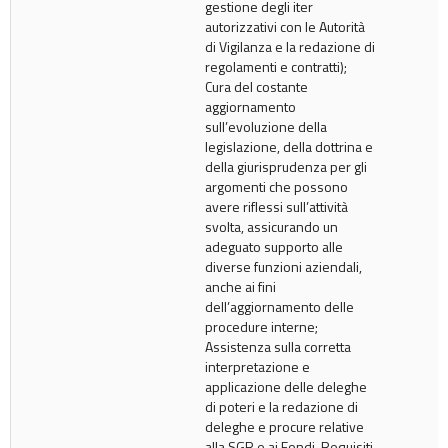
gestione degli iter
autorizzativi con le Autorità
di Vigilanza e la redazione di
regolamenti e contratti);
Cura del costante
aggiornamento
sull’evoluzione della
legislazione, della dottrina e
della giurisprudenza per gli
argomenti che possono
avere riflessi sull’attività
svolta, assicurando un
adeguato supporto alle
diverse funzioni aziendali,
anche ai fini
dell’aggiornamento delle
procedure interne;
Assistenza sulla corretta
interpretazione e
applicazione delle deleghe
di poteri e la redazione di
deleghe e procure relative
alla SGR e ai Fondi. Requisiti