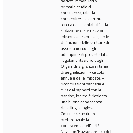
società immobiliari o
primario studio di
consulenza, tale da
consentire: - la corretta
tenuta della contabilità; - la
redazione delle relazioni
infrannuali e annuali (con le
definizioni delle scritture di
assestamento); - gli
adempimenti previsti dalla
regolamentazione degli
Organi di vigilanza in tema
di segnalazioni; - calcolo
annuale delle imposte; -
riconciliazioni bancarie e
cura dei rapporti con le
banche; Inoltre è richiesta
una buona conoscenza
della lingua inglese.
Costituisce un titolo
preferenziale la
conoscenza dell' ERP
Navision/Navsquare e/o del