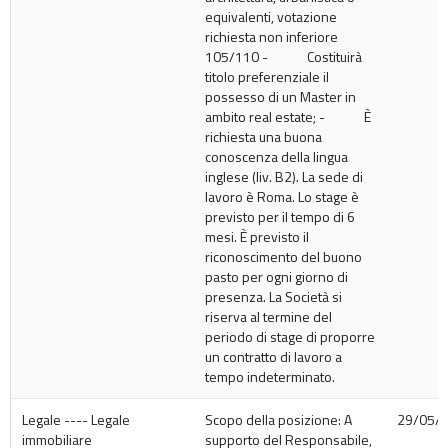
equivalenti, votazione
richiesta non inferiore
105/110 - Costituirà
titolo preferenziale il
possesso di un Master in
ambito real estate; - È
richiesta una buona
conoscenza della lingua
inglese (liv. B2). La sede di
lavoro è Roma. Lo stage è
previsto per il tempo di 6
mesi. È previsto il
riconoscimento del buono
pasto per ogni giorno di
presenza. La Società si
riserva al termine del
periodo di stage di proporre
un contratto di lavoro a
tempo indeterminato.
Legale ---- Legale
Scopo della posizione: A
29/05/
immobiliare
supporto del Responsabile,