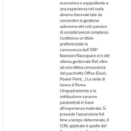
economica o equipollente e
una esperienza nel ruolo
almeno biennale tale da
consentire la gestione
autonoma del ciclo passivo
di società/veicoli complessi.
Costituisce un titolo
preferenziale la
conoscenza dell' ERP
Navision/Navsquare e/o del
sitema gestionale Ref, oltre
ad una ottima conoscenza
del pacchetto Office (Excel,
Power Point, ..) La sede di
lavoro è Roma.
L’Inquadramento e la
retribuzione saranno
parametrati in base
all’esperienza maturata. Si
prevede l’assunzione full
time a tempo determinato, Il
CCNL applicato è quello del