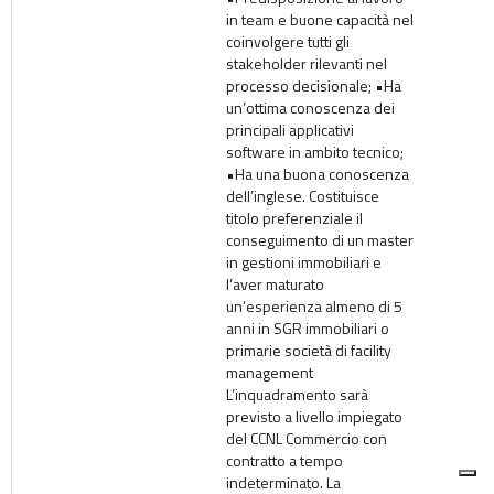
in team e buone capacità nel
coinvolgere tutti gli
stakeholder rilevanti nel
processo decisionale; •Ha
un’ottima conoscenza dei
principali applicativi
software in ambito tecnico;
•Ha una buona conoscenza
dell’inglese. Costituisce
titolo preferenziale il
conseguimento di un master
in gestioni immobiliari e
l’aver maturato
un’esperienza almeno di 5
anni in SGR immobiliari o
primarie società di facility
management
L’inquadramento sarà
previsto a livello impiegato
del CCNL Commercio con
contratto a tempo
indeterminato. La