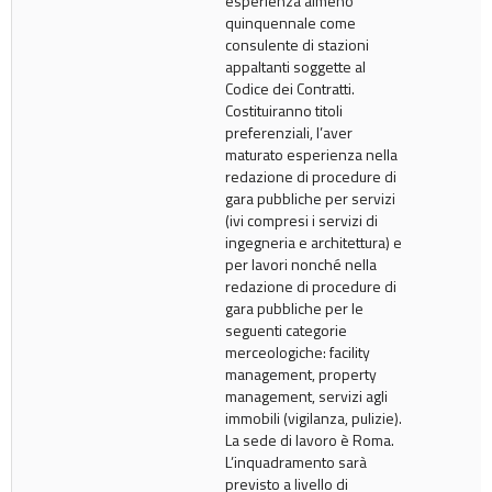
esperienza almeno
quinquennale come
consulente di stazioni
appaltanti soggette al
Codice dei Contratti.
Costituiranno titoli
preferenziali, l’aver
maturato esperienza nella
redazione di procedure di
gara pubbliche per servizi
(ivi compresi i servizi di
ingegneria e architettura) e
per lavori nonché nella
redazione di procedure di
gara pubbliche per le
seguenti categorie
merceologiche: facility
management, property
management, servizi agli
immobili (vigilanza, pulizie).
La sede di lavoro è Roma.
L’inquadramento sarà
previsto a livello di