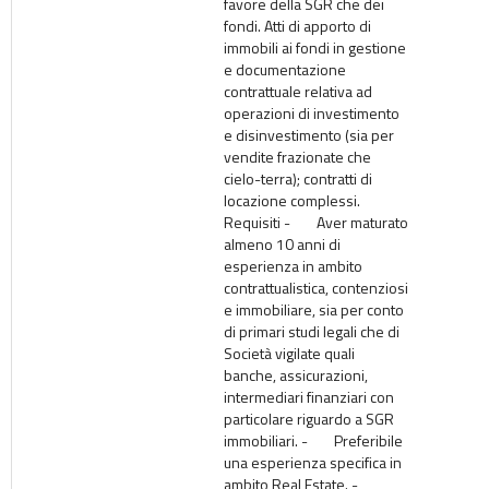
favore della SGR che dei
fondi. Atti di apporto di
immobili ai fondi in gestione
e documentazione
contrattuale relativa ad
operazioni di investimento
e disinvestimento (sia per
vendite frazionate che
cielo-terra); contratti di
locazione complessi.
Requisiti - Aver maturato
almeno 10 anni di
esperienza in ambito
contrattualistica, contenziosi
e immobiliare, sia per conto
di primari studi legali che di
Società vigilate quali
banche, assicurazioni,
intermediari finanziari con
particolare riguardo a SGR
immobiliari. - Preferibile
una esperienza specifica in
ambito Real Estate. -