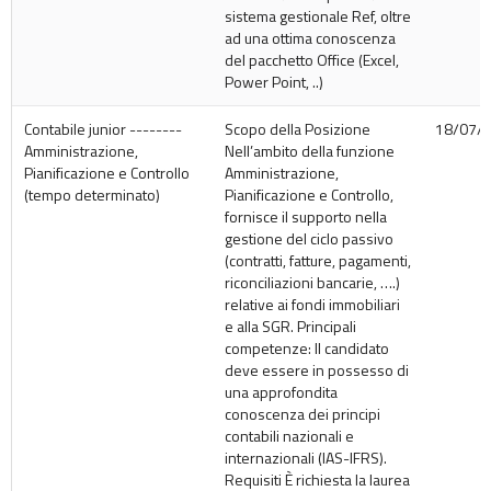
sistema gestionale Ref, oltre
ad una ottima conoscenza
del pacchetto Office (Excel,
Power Point, ..)
Contabile junior --------
Scopo della Posizione
18/07/
Amministrazione,
Nell’ambito della funzione
Pianificazione e Controllo
Amministrazione,
(tempo determinato)
Pianificazione e Controllo,
fornisce il supporto nella
gestione del ciclo passivo
(contratti, fatture, pagamenti,
riconciliazioni bancarie, ….)
relative ai fondi immobiliari
e alla SGR. Principali
competenze: Il candidato
deve essere in possesso di
una approfondita
conoscenza dei principi
contabili nazionali e
internazionali (IAS-IFRS).
Requisiti È richiesta la laurea