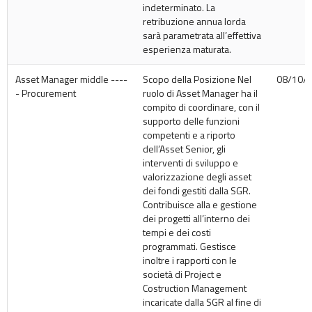
indeterminato. La
retribuzione annua lorda
sarà parametrata all’effettiva
esperienza maturata.
Asset Manager middle ----
Scopo della Posizione Nel
08/10/
- Procurement
ruolo di Asset Manager ha il
compito di coordinare, con il
supporto delle funzioni
competenti e a riporto
dell’Asset Senior, gli
interventi di sviluppo e
valorizzazione degli asset
dei fondi gestiti dalla SGR.
Contribuisce alla e gestione
dei progetti all’interno dei
tempi e dei costi
programmati. Gestisce
inoltre i rapporti con le
società di Project e
Costruction Management
incaricate dalla SGR al fine di