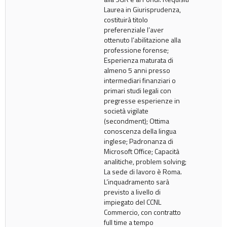
Laurea in Giurisprudenza,
costituirà titolo
preferenziale l’aver
ottenuto l’abilitazione alla
professione forense;
Esperienza maturata di
almeno 5 anni presso
intermediari finanziari o
primari studi legali con
pregresse esperienze in
società vigilate
(secondment); Ottima
conoscenza della lingua
inglese; Padronanza di
Microsoft Office; Capacità
analitiche, problem solving;
La sede di lavoro è Roma.
L’inquadramento sarà
previsto a livello di
impiegato del CCNL
Commercio, con contratto
full time a tempo