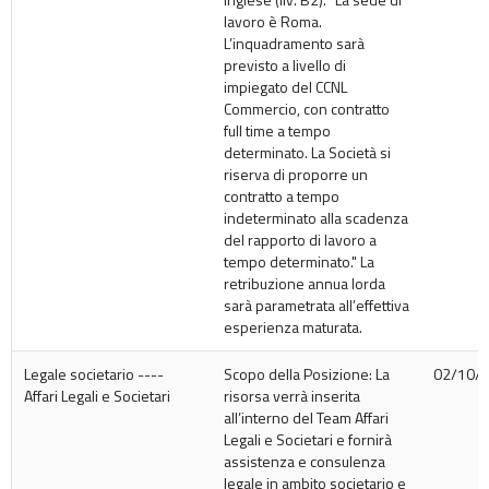
lavoro è Roma.
L’inquadramento sarà
previsto a livello di
impiegato del CCNL
Commercio, con contratto
full time a tempo
determinato. La Società si
riserva di proporre un
contratto a tempo
indeterminato alla scadenza
del rapporto di lavoro a
tempo determinato." La
retribuzione annua lorda
sarà parametrata all’effettiva
esperienza maturata.
Legale societario ----
Scopo della Posizione: La
02/10/
Affari Legali e Societari
risorsa verrà inserita
all’interno del Team Affari
Legali e Societari e fornirà
assistenza e consulenza
legale in ambito societario e