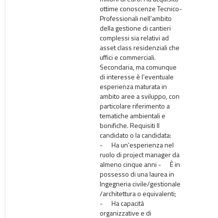
ottime conoscenze Tecnico-
Professionali nell’ambito
della gestione di cantieri
complessi sia relativi ad
asset class residenziali che
uffici e commerciali.
Secondaria, ma comunque
di interesse è l’eventuale
esperienza maturata in
ambito aree a sviluppo, con
particolare riferimento a
tematiche ambientali e
bonifiche. Requisiti Il
candidato o la candidata:
- Ha un’esperienza nel
ruolo di project manager da
almeno cinque anni - È in
possesso di una laurea in
Ingegneria civile/gestionale
/architettura o equivalenti;
- Ha capacità
organizzative e di