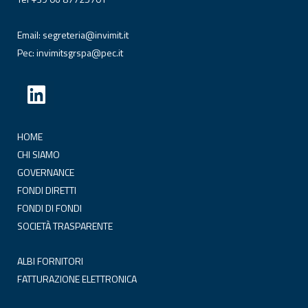
Email:
segreteria@invimit.it
Pec:
invimitsgrspa@pec.it
HOME
CHI SIAMO
GOVERNANCE
FONDI DIRETTI
FONDI DI FONDI
SOCIETÀ TRASPARENTE
ALBI FORNITORI
FATTURAZIONE ELETTRONICA