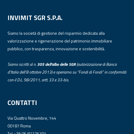
INVIMIT SGR S.P.A.
Siamo la società di gestione del risparmio dedicata alla
valorizzazione e rigenerazione del patrimonio immobiliare
pubblico, con trasparenza, innovazione e sostenibilità.
Siamo iscritti al n.
305 dell’albo
delle
SGR
(autorizzazione di Banca
d’Italia dell’8 ottobre 2013) e operiamo su “Fondi di Fondi” in conformità
con il D.L. 98/2011, artt. 33 e 33-bis.
CONTATTI
Via Quattro Novembre, 144
00187 Roma
Tel +39 06 87725701