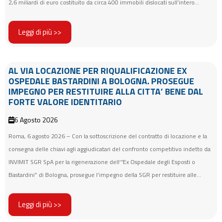
2,6 miliardi di euro costituito da circa 400 immobili dislocati sull’intero...
Leggi di più >>
AL VIA LOCAZIONE PER RIQUALIFICAZIONE EX
OSPEDALE BASTARDINI A BOLOGNA. PROSEGUE
IMPEGNO PER RESTITUIRE ALLA CITTA’ BENE DAL
FORTE VALORE IDENTITARIO
6 Agosto 2026
Roma, 6 agosto 2026 – Con la sottoscrizione del contratto di locazione e la
consegna delle chiavi agli aggiudicatari del confronto competitivo indetto da
INVIMIT SGR SpA per la rigenerazione dell’“Ex Ospedale degli Esposti o
Bastardini” di Bologna, prosegue l’impegno della SGR per restituire alle...
Leggi di più >>