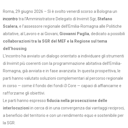
Roma, 29 giugno 2026 – Sì è svolto venerdì scorso a Bologna un
incontro
tra l’Amministratore Delegato di Invimit Sgr,
Stefano
Scalera
, e l’assessore regionale dell’Emilia-Romagna alle Politiche
abitative, al Lavoro e ai Giovani,
Giovanni Paglia
, dedicato a possibili
collaborazioni tra la SGR del MEF e la Regione sul tema
dell’housing
.
L’incontro ha avviato un dialogo orientato a individuare gli strumenti
di Invimit più coerenti con la programmazione abitativa dell’Emilia-
Romagna, già avviata e in fase avanzata. In questa prospettiva, le
parti hanno valutato soluzioni complementari al percorso regionale
in corso — come il fondo dei fondi i3 Core — capaci di affiancarne e
rafforzarne gli obiettivi.
Le parti hanno espresso
fiducia nella prosecuzione delle
interlocuzioni
in cerca di in una convergenza dai vantaggi reciproci,
a beneficio del territorio e con un rendimento equo e sostenibile per
la SGR.