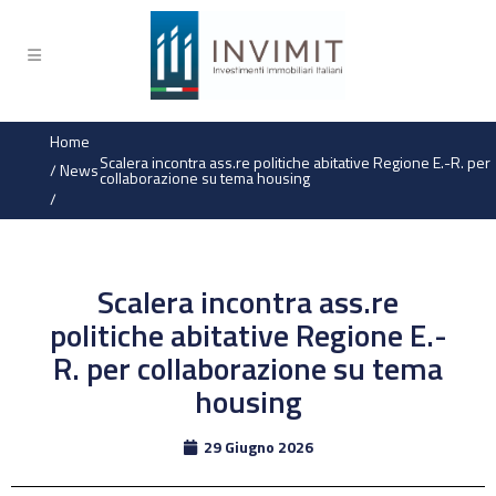
Home
Scalera incontra ass.re politiche abitative Regione E.-R. per
/
News
collaborazione su tema housing
/
Scalera incontra ass.re
politiche abitative Regione E.-
R. per collaborazione su tema
housing
29 Giugno 2026