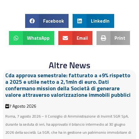
Facebook
LinkedIn
WhatsApp
Email
Print
Altre News
Cda approva semestrale: fatturato a +9% rispetto
a 2025 e utile netto a 2,1mln di euro. Dati
confermano mission della Società di generare
valore attraverso valorizzazione immobili pubblici
7 Agosto 2026
Roma, 7 agosto 2026 – Il Consiglio di Amministrazione di Invimit SGR SpA,
durante la seduta di ieri, ha approvato il bilancio intermedio al 30 giugno
2026 della società. La SGR, che ha in gestione un patrimonio immobiliare di