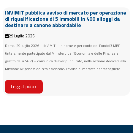
INVIMIT pubblica avviso di mercato per operazione
di riqualificazione di 5 immobili in 400 alloggi da
destinare a canone abbordabile
29 Luglio 2026
Roma, 29 luglio 2026 – INVIMIT – in nome e per conto del Fondoi3 MEF
(interamente partecipato dal Ministero dell’Economia e delle Finanze e
gestito dalla SGR) – comunica di aver pubblicato, nella sezione dedicata alla
Missione REgenera del sito aziendale, l’avviso di mercato per raccogliere...
Leggi di più >>