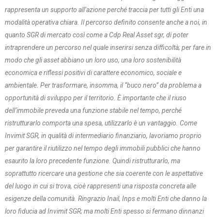
rappresenta un supporto all’azione perché traccia per tutti gli Enti una
modalità operativa chiara. Il percorso definito consente anche a noi, in
quanto SGR di mercato così come a Cdp Real Asset sgr, di poter
intraprendere un percorso nel quale inserirsi senza difficoltà; per fare in
modo che gli asset abbiano un loro uso, una loro sostenibilità
economica e riflessi positivi di carattere economico, sociale e
ambientale. Per trasformare, insomma, il “buco nero” da problema a
opportunità di sviluppo per il territorio. È importante che il riuso
dell’immobile preveda una funzione stabile nel tempo, perché
ristrutturarlo comporta una spesa, utilizzarlo è un vantaggio. Come
Invimit SGR, in qualità di intermediario finanziario, lavoriamo proprio
per garantire il riutilizzo nel tempo degli immobili pubblici che hanno
esaurito la loro precedente funzione. Quindi ristrutturarlo, ma
soprattutto ricercare una gestione che sia coerente con le aspettative
del luogo in cui si trova, cioè rappresenti una risposta concreta alle
esigenze della comunità. Ringrazio Inail, Inps e molti Enti che danno la
loro fiducia ad Invimit SGR; ma molti Enti spesso si fermano dinnanzi