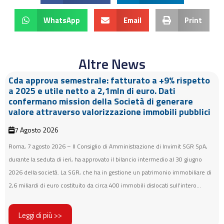
WhatsApp
Email
Print
Altre News
Cda approva semestrale: fatturato a +9% rispetto
a 2025 e utile netto a 2,1mln di euro. Dati
confermano mission della Società di generare
valore attraverso valorizzazione immobili pubblici
7 Agosto 2026
Roma, 7 agosto 2026 – Il Consiglio di Amministrazione di Invimit SGR SpA,
durante la seduta di ieri, ha approvato il bilancio intermedio al 30 giugno
2026 della società. La SGR, che ha in gestione un patrimonio immobiliare di
2,6 miliardi di euro costituito da circa 400 immobili dislocati sull’intero...
Leggi di più >>