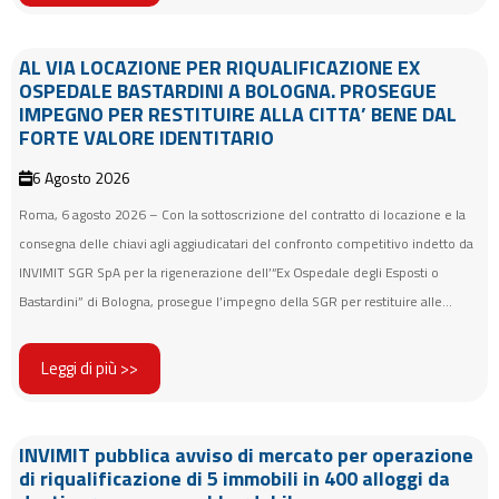
AL VIA LOCAZIONE PER RIQUALIFICAZIONE EX
OSPEDALE BASTARDINI A BOLOGNA. PROSEGUE
IMPEGNO PER RESTITUIRE ALLA CITTA’ BENE DAL
FORTE VALORE IDENTITARIO
6 Agosto 2026
Roma, 6 agosto 2026 – Con la sottoscrizione del contratto di locazione e la
consegna delle chiavi agli aggiudicatari del confronto competitivo indetto da
INVIMIT SGR SpA per la rigenerazione dell’“Ex Ospedale degli Esposti o
Bastardini” di Bologna, prosegue l’impegno della SGR per restituire alle...
Leggi di più >>
INVIMIT pubblica avviso di mercato per operazione
di riqualificazione di 5 immobili in 400 alloggi da