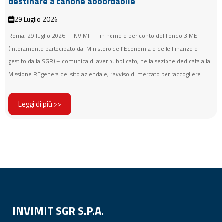
destinare a canone abbordabile
29 Luglio 2026
Roma, 29 luglio 2026 – INVIMIT – in nome e per conto del Fondoi3 MEF
(interamente partecipato dal Ministero dell’Economia e delle Finanze e
gestito dalla SGR) – comunica di aver pubblicato, nella sezione dedicata alla
Missione REgenera del sito aziendale, l’avviso di mercato per raccogliere...
Leggi di più >>
INVIMIT SGR S.P.A.