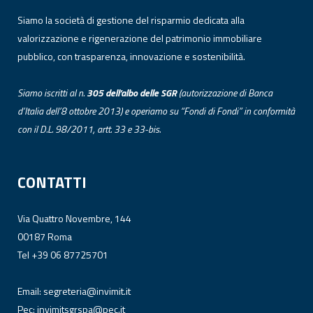
Siamo la società di gestione del risparmio dedicata alla
valorizzazione e rigenerazione del patrimonio immobiliare
pubblico, con trasparenza, innovazione e sostenibilità.
Siamo iscritti al n.
305 dell’albo
delle
SGR
(autorizzazione di Banca
d’Italia dell’8 ottobre 2013) e operiamo su “Fondi di Fondi” in conformità
con il D.L. 98/2011, artt. 33 e 33-bis.
CONTATTI
Via Quattro Novembre, 144
00187 Roma
Tel +39 06 87725701
Email:
segreteria@invimit.it
Pec:
invimitsgrspa@pec.it