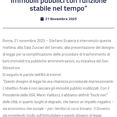
immobili pubblici con funzione
stabile nel tempo”
21 Novembre 2025
Roma, 21 novembre 2025 – Stefano Scalera è intervenuto questa
mattina, alla Sala Zuccari del Senato, alla presentazione del disegno
di legge per la semplificazione delle procedure di trasferimento di
beni immobili tra pubbliche amministrazioni, su iniziativa del Sen.
Silvestroni.
Di seguito le parole dell’Ad di Invimit:
“Questo disegno di legge ha una chiarezza procedurale impressionante.
L’obiettivo finale è non lasciare gli immobili pubblici inutilizzati. Con il
Presidente della SGR, Mario Valducci, li abbiamo definiti “buchi neri”
delle città, in quanto luoghi di degrado, che hanno un impatto negativo –
sia economico che sociale – per i territori in cui si trovano. Il Governo
sta investendo molto sull’immobiliare e questo disegno di legge