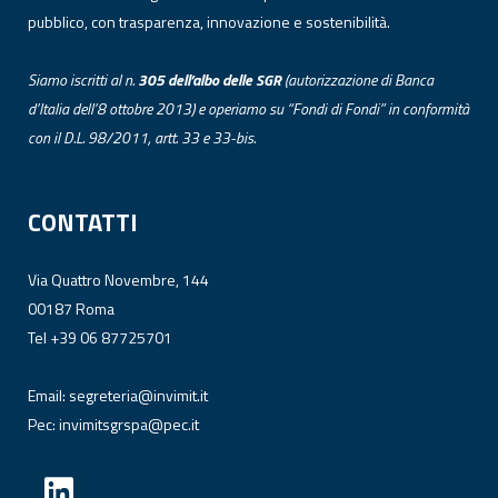
pubblico, con trasparenza, innovazione e sostenibilità.
Siamo iscritti al n.
305 dell’albo
delle
SGR
(autorizzazione di Banca
d’Italia dell’8 ottobre 2013) e operiamo su “Fondi di Fondi” in conformità
con il D.L. 98/2011, artt. 33 e 33-bis.
CONTATTI
Via Quattro Novembre, 144
00187 Roma
Tel +39 06 87725701
Email:
segreteria@invimit.it
Pec:
invimitsgrspa@pec.it