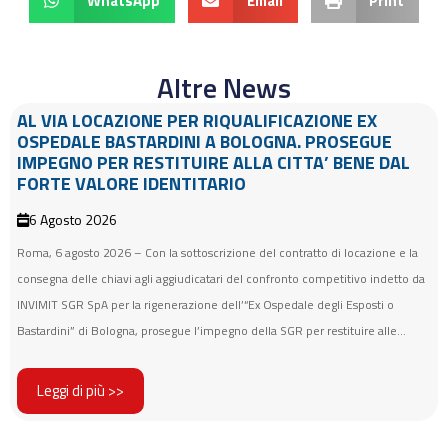
WhatsApp
Email
Print
Altre News
AL VIA LOCAZIONE PER RIQUALIFICAZIONE EX
OSPEDALE BASTARDINI A BOLOGNA. PROSEGUE
IMPEGNO PER RESTITUIRE ALLA CITTA’ BENE DAL
FORTE VALORE IDENTITARIO
6 Agosto 2026
Roma, 6 agosto 2026 – Con la sottoscrizione del contratto di locazione e la
consegna delle chiavi agli aggiudicatari del confronto competitivo indetto da
INVIMIT SGR SpA per la rigenerazione dell’“Ex Ospedale degli Esposti o
Bastardini” di Bologna, prosegue l’impegno della SGR per restituire alle...
Leggi di più >>