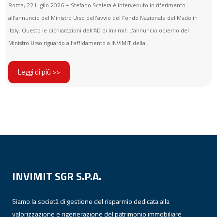
Roma, 22 luglio 2026 – Stefano Scalera è intervenuto in riferimento
all’annuncio del Ministro Urso dell’avvio del Fondo Nazionale del Made in
Italy. Questo le dichiarazioni dell’AD di Invimit: L’annuncio odierno del
Ministro Urso riguardo all’affidamento a INVIMIT della...
Leggi di più >>
INVIMIT SGR S.P.A.
Siamo la società di gestione del risparmio dedicata alla
valorizzazione e rigenerazione del patrimonio immobiliare