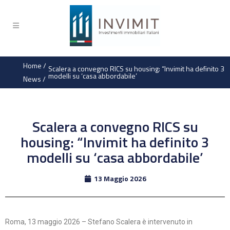
Home
/
Scalera a convegno RICS su housing: “Invimit ha definito 3
modelli su ‘casa abbordabile’
News
/
Scalera a convegno RICS su
housing: “Invimit ha definito 3
modelli su ‘casa abbordabile’
13 Maggio 2026
Roma, 13 maggio 2026 – Stefano Scalera è intervenuto in