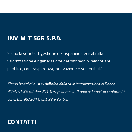
INVIMIT SGR S.P.A.
Siamo la società di gestione del risparmio dedicata alla
valorizzazione e rigenerazione del patrimonio immobiliare
pubblico, con trasparenza, innovazione e sostenibilità.
Siamo iscritti al n.
305 dell’albo
delle
SGR
(autorizzazione di Banca
d’Italia dell’8 ottobre 2013) e operiamo su “Fondi di Fondi” in conformità
con il D.L. 98/2011, artt. 33 e 33-bis.
CONTATTI