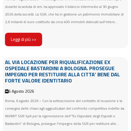
durante la seduta di ieri, ha approvato il bilancio intermedio al 30 giugno
2026 della società. La SGR, che ha in gestione un patrimonio immobiliare di
2,6 miliardi di euro costituito da circa 400 immobili dislocati sull’intero...
Leggi di più >>
AL VIA LOCAZIONE PER RIQUALIFICAZIONE EX
OSPEDALE BASTARDINI A BOLOGNA. PROSEGUE
IMPEGNO PER RESTITUIRE ALLA CITTA’ BENE DAL
FORTE VALORE IDENTITARIO
6 Agosto 2026
Roma, 6 agosto 2026 – Con la sottoscrizione del contratto di locazione e la
consegna delle chiavi agli aggiudicatari del confronto competitivo indetto da
INVIMIT SGR SpA per la rigenerazione dell’“Ex Ospedale degli Esposti o
Bastardini” di Bologna, prosegue l’impegno della SGR per restituire alle...