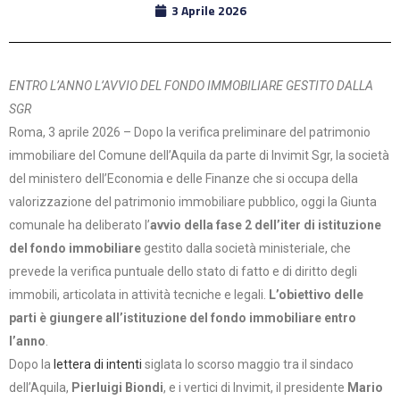
3 Aprile 2026
ENTRO L’ANNO L’AVVIO DEL FONDO IMMOBILIARE GESTITO DALLA
SGR
Roma, 3 aprile 2026 – Dopo la verifica preliminare del patrimonio
immobiliare del Comune dell’Aquila da parte di Invimit Sgr, la società
del ministero dell’Economia e delle Finanze che si occupa della
valorizzazione del patrimonio immobiliare pubblico, oggi la Giunta
comunale ha deliberato l’
avvio della fase 2 dell’iter di istituzione
del fondo immobiliare
gestito dalla società ministeriale, che
prevede la verifica puntuale dello stato di fatto e di diritto degli
immobili, articolata in attività tecniche e legali.
L’obiettivo delle
parti è giungere all’istituzione del fondo immobiliare entro
l’anno
.
Dopo la
lettera di intenti
siglata lo scorso maggio tra il sindaco
dell’Aquila,
Pierluigi Biondi
, e i vertici di Invimit, il presidente
Mario