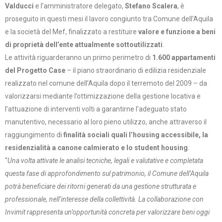
Valducci
e l’amministratore delegato,
Stefano Scalera
, è
proseguito in questi mesi il lavoro congiunto tra Comune dell’Aquila
e la società del Mef, finalizzato a restituire
valore e funzione a beni
di proprietà dell’ente attualmente sottoutilizzati
.
Le attività riguarderanno un primo perimetro di
1.600 appartamenti
del Progetto Case
– il piano straordinario di edilizia residenziale
realizzato nel comune dell’Aquila dopo il terremoto del 2009 – da
valorizzarsi mediante l’ottimizzazione della gestione locativa e
l’attuazione di interventi volti a garantirne l’adeguato stato
manutentivo, necessario al loro pieno utilizzo, anche attraverso il
raggiungimento di
finalità sociali quali l’housing accessibile, la
residenzialità a canone calmierato e lo student housing
.
“
Una volta attivate le analisi tecniche, legali e valutative e completata
questa fase di approfondimento sul patrimonio, il Comune dell’Aquila
potrà beneficiare dei ritorni generati da una gestione strutturata e
professionale, nell’interesse della collettività. La collaborazione con
Invimit rappresenta un’opportunità concreta per valorizzare beni oggi