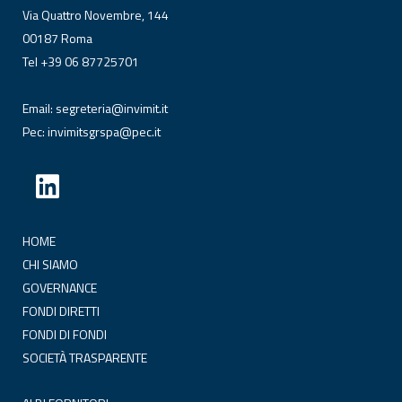
Via Quattro Novembre, 144
00187 Roma
Tel +39 06 87725701
Email:
segreteria@invimit.it
Pec:
invimitsgrspa@pec.it
HOME
CHI SIAMO
GOVERNANCE
FONDI DIRETTI
FONDI DI FONDI
SOCIETÀ TRASPARENTE