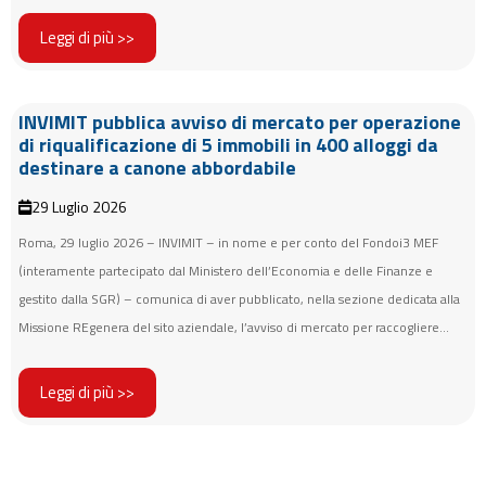
Leggi di più >>
INVIMIT pubblica avviso di mercato per operazione
di riqualificazione di 5 immobili in 400 alloggi da
destinare a canone abbordabile
29 Luglio 2026
Roma, 29 luglio 2026 – INVIMIT – in nome e per conto del Fondoi3 MEF
(interamente partecipato dal Ministero dell’Economia e delle Finanze e
gestito dalla SGR) – comunica di aver pubblicato, nella sezione dedicata alla
Missione REgenera del sito aziendale, l’avviso di mercato per raccogliere...
Leggi di più >>