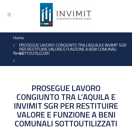
Home
PROSEGUE LAVORO CONGIUNTO TRA L’AQUILA E INVIMIT SGR
/
PER RESTITUIRE VALORE E FUNZIONE A BENI COMUNALI
News
SOTTOUTILIZZATI
/
PROSEGUE LAVORO
CONGIUNTO TRA L’AQUILA E
INVIMIT SGR PER RESTITUIRE
VALORE E FUNZIONE A BENI
COMUNALI SOTTOUTILIZZATI