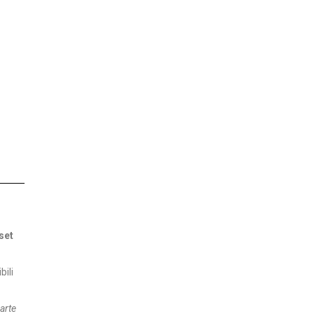
set
bili
arte