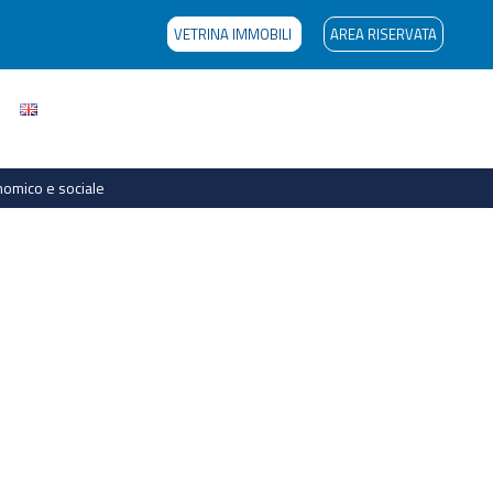
VETRINA IMMOBILI
AREA RISERVATA
onomico e sociale