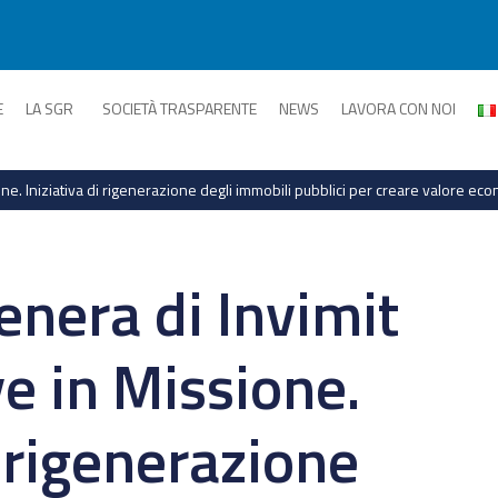
E
LA SGR
SOCIETÀ TRASPARENTE
NEWS
LAVORA CON NOI
ne. Iniziativa di rigenerazione degli immobili pubblici per creare valore ec
nera di Invimit
e in Missione.
i rigenerazione