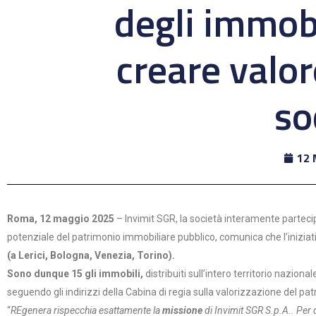
degli immobi
creare valo
so
12 
Roma, 12 maggio 2025
– Invimit SGR, la società interamente partecipa
potenziale del patrimonio immobiliare pubblico, comunica che l’inizia
(a Lerici, Bologna, Venezia, Torino).
Sono dunque 15 gli immobili,
distribuiti sull’intero territorio nazional
seguendo gli indirizzi della Cabina di regia sulla valorizzazione del pa
“
REgenera rispecchia esattamente la
missione
di Invimit SGR S.p.A.. Per 