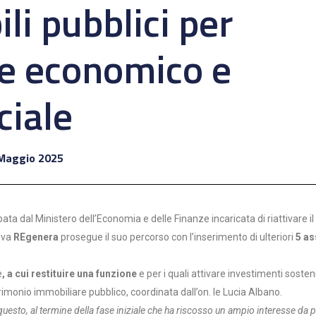
li pubblici per
re economico e
ciale
Maggio 2025
ta dal Ministero dell’Economia e delle Finanze incaricata di riattivare il
tiva
REgenera
prosegue il suo percorso con l’inserimento di ulteriori
5 as
e
, a cui restituire una funzione
e per i quali attivare investimenti sosteni
trimonio immobiliare pubblico, coordinata dall’on. le Lucia Albano.
questo, al termine della fase iniziale che ha riscosso un ampio interesse da p