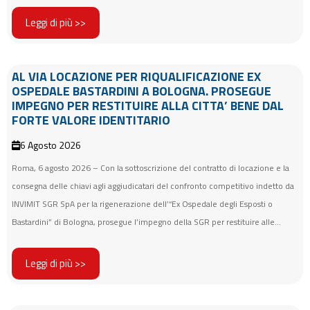
Leggi di più >>
AL VIA LOCAZIONE PER RIQUALIFICAZIONE EX
OSPEDALE BASTARDINI A BOLOGNA. PROSEGUE
IMPEGNO PER RESTITUIRE ALLA CITTA’ BENE DAL
FORTE VALORE IDENTITARIO
6 Agosto 2026
Roma, 6 agosto 2026 – Con la sottoscrizione del contratto di locazione e la
consegna delle chiavi agli aggiudicatari del confronto competitivo indetto da
INVIMIT SGR SpA per la rigenerazione dell’“Ex Ospedale degli Esposti o
Bastardini” di Bologna, prosegue l’impegno della SGR per restituire alle...
Leggi di più >>