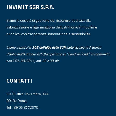
INVIMIT SGR S.P.A.
Siamo la società di gestione del risparmio dedicata alla
valorizzazione e rigenerazione del patrimonio immobiliare
pubblico, con trasparenza, innovazione e sostenibilità.
Siamo iscritti al n.
305 dell’albo
delle
SGR
(autorizzazione di Banca
d’Italia dell’8 ottobre 2013) e operiamo su “Fondi di Fondi” in conformità
con il D.L. 98/2011, artt. 33 e 33-bis.
CONTATTI
Via Quattro Novembre, 144
00187 Roma
Tel +39 06 87725701