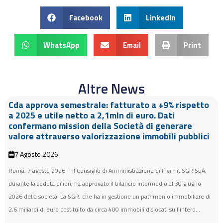
Facebook
LinkedIn
WhatsApp
Email
Print
Altre News
Cda approva semestrale: fatturato a +9% rispetto
a 2025 e utile netto a 2,1mln di euro. Dati
confermano mission della Società di generare
valore attraverso valorizzazione immobili pubblici
7 Agosto 2026
Roma, 7 agosto 2026 – Il Consiglio di Amministrazione di Invimit SGR SpA,
durante la seduta di ieri, ha approvato il bilancio intermedio al 30 giugno
2026 della società. La SGR, che ha in gestione un patrimonio immobiliare di
2,6 miliardi di euro costituito da circa 400 immobili dislocati sull’intero...