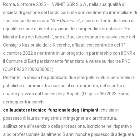
Roma, 6 ottobre 2025 – INVIMIT SGR S.p.A., nella sua qualità di
società di gestione del fondo comune di investimento immobiliare di
tipo chiuso denominato “
i3 – Università
”, è committente dei lavori di
riqualificazione e ristrutturazione del compendio immobiliare “Ex
Manifattura dei tabacchi”, sito a Bari, da destinare a nuova sede del
Consiglio Nazionale delle Ricerche, affidati con contratto del 1°
dicembre 2022 e rientranti in un progetto in partnership con il CNR e
il Comune di Bari parzialmente finanziato a valere su risorse PNC
(CUP E93G21000330001).
Pertanto, la stessa ha pubblicato due interpelli rivolti al personale di
pubbliche di amministrazioni per il conferimento, nel rispetto di
quanto previsto dal Codice degli Appalti (D.Lgs. n. 36/2023 e smi),
dei seguenti incarichi:
collaudatore tecnico-funzionale degli impianti
che sia in
possesso di laurea magistrale in ingegneria o architettura,
abilitazione all’esercizio della professione, iscrizione nel rispettivo
albo professionale da almeno 5 anni nonché possesso di adeguata