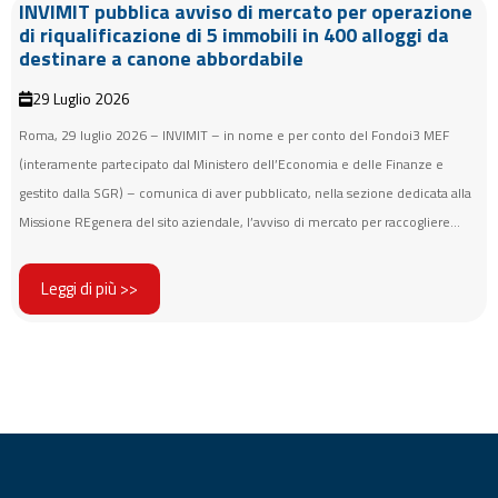
INVIMIT pubblica avviso di mercato per operazione
di riqualificazione di 5 immobili in 400 alloggi da
destinare a canone abbordabile
29 Luglio 2026
Roma, 29 luglio 2026 – INVIMIT – in nome e per conto del Fondoi3 MEF
(interamente partecipato dal Ministero dell’Economia e delle Finanze e
gestito dalla SGR) – comunica di aver pubblicato, nella sezione dedicata alla
Missione REgenera del sito aziendale, l’avviso di mercato per raccogliere...
Leggi di più >>