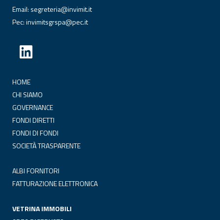
Email:
segreteria@invimit.it
Pec:
invimitsgrspa@pec.it
HOME
CHI SIAMO
GOVERNANCE
FONDI DIRETTI
FONDI DI FONDI
SOCIETÀ TRASPARENTE
ALBI FORNITORI
FATTURAZIONE ELETTRONICA
VETRINA IMMOBILI