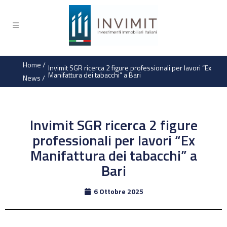
Home
/
Invimit SGR ricerca 2 figure professionali per lavori “Ex
Manifattura dei tabacchi” a Bari
News
/
Invimit SGR ricerca 2 figure
professionali per lavori “Ex
Manifattura dei tabacchi” a
Bari
6 Ottobre 2025