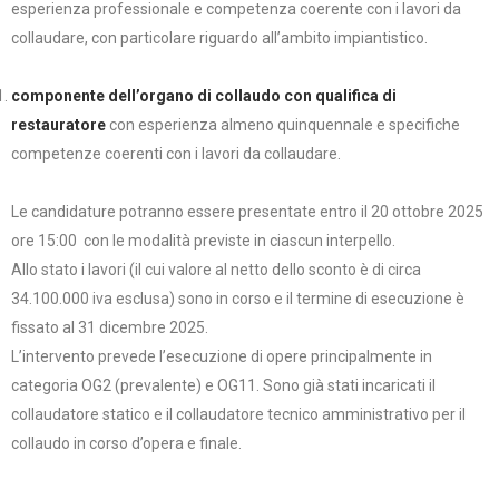
esperienza professionale e competenza coerente con i lavori da
collaudare, con particolare riguardo all’ambito impiantistico.
componente dell’organo di collaudo con qualifica di
restauratore
con esperienza almeno quinquennale e specifiche
competenze coerenti con i lavori da collaudare.
Le candidature potranno essere presentate entro il 20 ottobre 2025
ore 15:00 con le modalità previste in ciascun interpello.
Allo stato i lavori (il cui valore al netto dello sconto è di circa
34.100.000 iva esclusa) sono in corso e il termine di esecuzione è
fissato al 31 dicembre 2025.
L’intervento prevede l’esecuzione di opere principalmente in
categoria OG2 (prevalente) e OG11. Sono già stati incaricati il
collaudatore statico e il collaudatore tecnico amministrativo per il
collaudo in corso d’opera e finale.