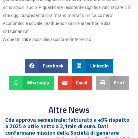
consumo di suolo. Riqualificare l’esistente significa valorizzare ciò
che oggi rappresenta una “mano morta” o un “buco nero”
economico e sociale, restituendo valore ai territori e alla
cittadinanza”.
A questo
link
è possibile ascoltare l’intervento
Facebook
LinkedIn
WhatsApp
Email
Print
Altre News
Cda approva semestrale: fatturato a +9% rispetto
a 2025 e utile netto a 2,1mln di euro. Dati
confermano mission della Società di generare