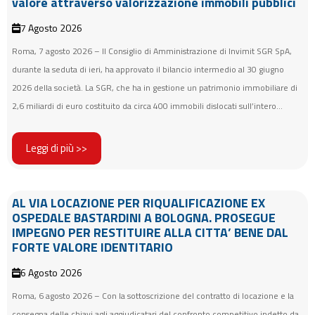
valore attraverso valorizzazione immobili pubblici
7 Agosto 2026
Roma, 7 agosto 2026 – Il Consiglio di Amministrazione di Invimit SGR SpA,
durante la seduta di ieri, ha approvato il bilancio intermedio al 30 giugno
2026 della società. La SGR, che ha in gestione un patrimonio immobiliare di
2,6 miliardi di euro costituito da circa 400 immobili dislocati sull’intero...
Leggi di più >>
AL VIA LOCAZIONE PER RIQUALIFICAZIONE EX
OSPEDALE BASTARDINI A BOLOGNA. PROSEGUE
IMPEGNO PER RESTITUIRE ALLA CITTA’ BENE DAL
FORTE VALORE IDENTITARIO
6 Agosto 2026
Roma, 6 agosto 2026 – Con la sottoscrizione del contratto di locazione e la
consegna delle chiavi agli aggiudicatari del confronto competitivo indetto da