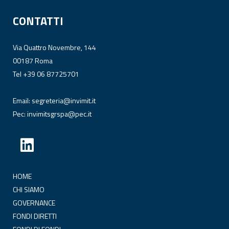
CONTATTI
Via Quattro Novembre, 144
00187 Roma
Tel +39 06 87725701
Email:
segreteria@invimit.it
Pec:
invimitsgrspa@pec.it
HOME
CHI SIAMO
GOVERNANCE
FONDI DIRETTI