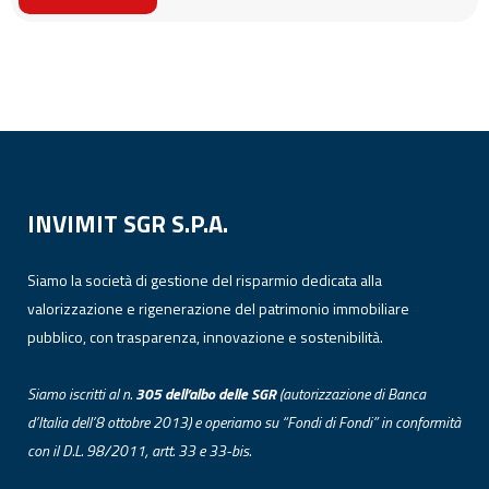
INVIMIT SGR S.P.A.
Siamo la società di gestione del risparmio dedicata alla
valorizzazione e rigenerazione del patrimonio immobiliare
pubblico, con trasparenza, innovazione e sostenibilità.
Siamo iscritti al n.
305 dell’albo
delle
SGR
(autorizzazione di Banca
d’Italia dell’8 ottobre 2013) e operiamo su “Fondi di Fondi” in conformità
con il D.L. 98/2011, artt. 33 e 33-bis.