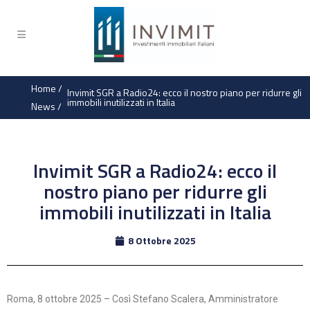
Home
/
Invimit SGR a Radio24: ecco il nostro piano per ridurre gli
immobili inutilizzati in Italia
News
/
Invimit SGR a Radio24: ecco il
nostro piano per ridurre gli
immobili inutilizzati in Italia
8 Ottobre 2025
Roma, 8 ottobre 2025 – Così Stefano Scalera, Amministratore