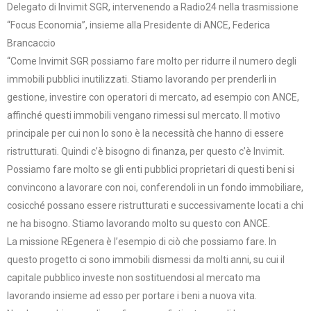
Delegato di Invimit SGR, intervenendo a Radio24 nella trasmissione
“Focus Economia”, insieme alla Presidente di ANCE, Federica
Brancaccio
“Come Invimit SGR possiamo fare molto per ridurre il numero degli
immobili pubblici inutilizzati. Stiamo lavorando per prenderli in
gestione, investire con operatori di mercato, ad esempio con ANCE,
affinché questi immobili vengano rimessi sul mercato. Il motivo
principale per cui non lo sono è la necessità che hanno di essere
ristrutturati. Quindi c’è bisogno di finanza, per questo c’è Invimit.
Possiamo fare molto se gli enti pubblici proprietari di questi beni si
convincono a lavorare con noi, conferendoli in un fondo immobiliare,
cosicché possano essere ristrutturati e successivamente locati a chi
ne ha bisogno. Stiamo lavorando molto su questo con ANCE.
La missione REgenera è l’esempio di ciò che possiamo fare. In
questo progetto ci sono immobili dismessi da molti anni, su cui il
capitale pubblico investe non sostituendosi al mercato ma
lavorando insieme ad esso per portare i beni a nuova vita.