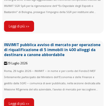
INVIMIT SGR SpA per la rigenerazione dell’“Ex Ospedale degli Esposti o
Bastardini” di Bologna, prosegue l’impegno della SGR per restituire alle...
Leggi di più >>
INVIMIT pubblica avviso di mercato per operazione
di riqualificazione di 5 immobili in 400 alloggi da
destinare a canone abbordabile
29 Luglio 2026
Roma, 29 luglio 2026 – INVIMIT – in nome e per conto del Fondoi3 MEF
(interamente partecipato dal Ministero dell’Economia e delle Finanze e
gestito dalla SGR) – comunica di aver pubblicato, nella sezione dedicata alla
Missione REgenera del sito aziendale, l’avviso di mercato per raccogliere...
Leggi di più >>