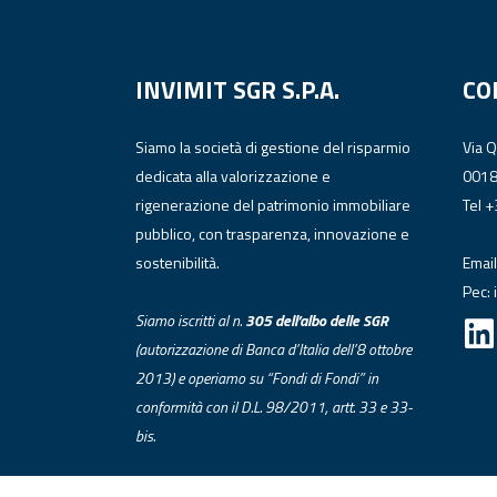
INVIMIT SGR S.P.A.
CO
Siamo la società di gestione del risparmio
Via 
dedicata alla valorizzazione e
001
rigenerazione del patrimonio immobiliare
Tel 
pubblico, con trasparenza, innovazione e
sostenibilità.
Email
Pec:
Siamo iscritti al n.
305 dell’albo
delle
SGR
(autorizzazione di Banca d’Italia dell’8 ottobre
2013) e operiamo su “Fondi di Fondi” in
conformità con il D.L. 98/2011, artt. 33 e 33-
bis.