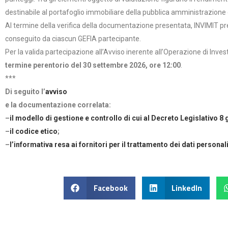
destinabile al portafoglio immobiliare della pubblica amministrazione 
Al termine della verifica della documentazione presentata, INVIMIT p
conseguito da ciascun GEFIA partecipante.
Per la valida partecipazione all’Avviso inerente all’Operazione di Inv
termine perentorio del 30 settembre 2026, ore 12:00
.
***
Di seguito l’
avviso
e la documentazione correlata:
–
il modello di gestione e controllo di cui al Decreto Legislativo 8
–
il codice etico
;
–
l’informativa resa ai fornitori per il trattamento dei dati personal
Facebook
LinkedIn