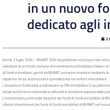
in un nuovo f
dedicato agli 
2 
Roma, 2 luglio 2026 — INVIMIT SGR ha pubblicato sul proprio sito istituz
selezione di un fondo comune di investimento immobiliare italiano di n
di fondi immobiliari, gestiti da INVIMIT, potranno investire mediante la 
risparmio terza, autorizzata e specializzata nel settore immobiliare.
L’iniziativa è finalizzata a individuare un FIA immobiliare il cui patri
situati sul territorio nazionale e utilizzati in locazione passiva dalle 
L’investimento potenziale da parte dei fondi di fondi immobiliari di IN
ulteriori investimenti dei fondi di fondi immobiliari di INVIMIT nel 