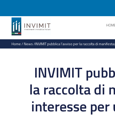
HOM
Home
/
News
/
INVIMIT pubblica l’avviso per la raccolta di manifest
INVIMIT pubbl
la raccolta di
interesse per