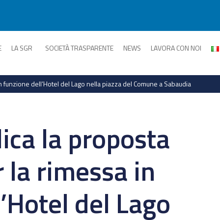
E
LA SGR
SOCIETÀ TRASPARENTE
NEWS
LAVORA CON NOI
 in funzione dell’Hotel del Lago nella piazza del Comune a Sabaudia
ica la proposta
 la rimessa in
’Hotel del Lago