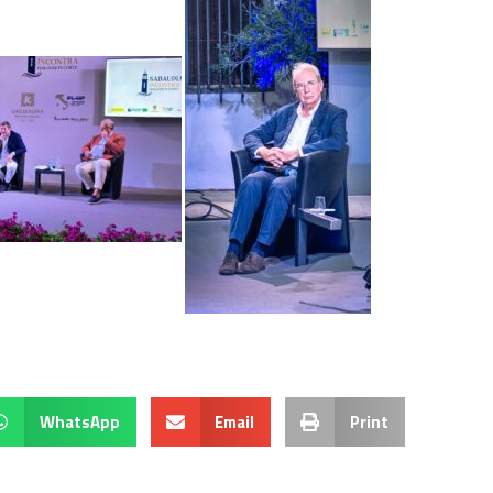
WhatsApp
Email
Print