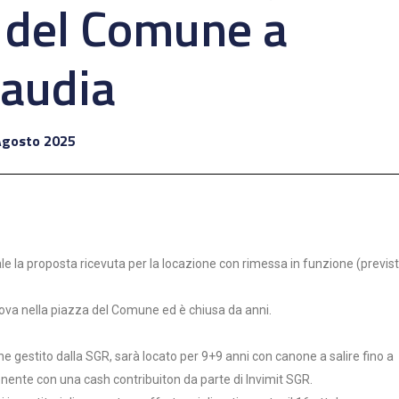
a del Comune a
audia
Agosto 2025
e la proposta ricevuta per la locazione con rimessa in funzione (previst
trova nella piazza del Comune ed è chiusa da anni.
 gestito dalla SGR, sarà locato per 9+9 anni con canone a salire fino a
ponente con una cash contribuiton da parte di Invimit SGR.