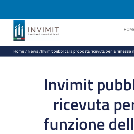
HOM
Home
/
News
/
Invimit pubblica la proposta ricevuta per la rimessa
Invimit pubbl
ricevuta per
funzione dell