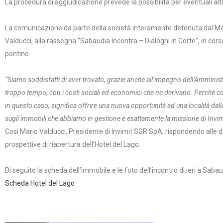
La procedura di aggiudicazione prevede la possibilità per eventuali altri
La comunicazione da parte della società interamente detenuta dal Mef è
Valducci, alla rassegna “Sabaudia Incontra – Dialoghi in Corte”, in corso
pontino.
“Siamo soddisfatti di aver trovato, grazie anche all’impegno dell’Amminis
troppo tempo, con i costi sociali ed economici che ne derivano. Perché cont
in questo caso, significa offrire una nuova opportunità ad una località dall
sugli immobili che abbiamo in gestione è esattamente la missione di Invimit
Così Mario Valducci, Presidente di Invimit SGR SpA, rispondendo alle 
prospettive di riapertura dell’Hotel del Lago.
Di seguito la scheda dell’immobile e le foto dell’incontro di ieri a Sabau
Scheda Hotel del Lago