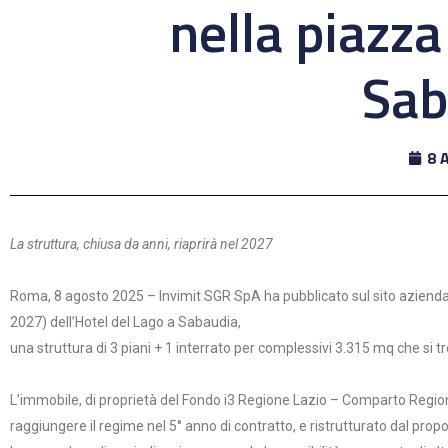
nella piazz
Sab
8 
La struttura, chiusa da anni, riaprirà nel 2027
Roma, 8 agosto 2025 – Invimit SGR SpA ha pubblicato sul sito aziendal
2027) dell’Hotel del Lago a Sabaudia,
una struttura di 3 piani + 1 interrato per complessivi 3.315 mq che si 
L’immobile, di proprietà del Fondo i3 Regione Lazio – Comparto Regione
raggiungere il regime nel 5° anno di contratto, e ristrutturato dal pro