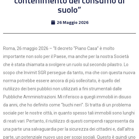
contenimento del consumo di
suolo”
26 Maggio 2026
Roma, 26 maggio 2026 – “Il decreto “Piano Casa” è molto
importante non solo per il Paese, ma anche per la nostra Società
che è stata chiamata a svolgere un ruolo sul secondo pilastro. Lo
scopo che Invimit SGR persegue da tanto, ma che con questa nuova
norma potrebbe essere ancora di più sollecitato, è quello del
riutilizzo dei beni pubblici non utilizzati a fini strumentali dalle
Pubbliche Amministrazioni. Mi riferisco a quegli immobili in disuso
da anni, che ho definito come “buchi neri”. Si tratta di un problema
sociale per le nostre città, in quanto spesso tali immobili sono lunghi
di reati vari. Pertanto, il riutilizzo di questi compendi rappresenta da
una parte una salvaguardia per la sicurezza dei cittadini e, dall’altra
parte, un potenziale nuovo uso per scopi sociali. Questo è quindi uno