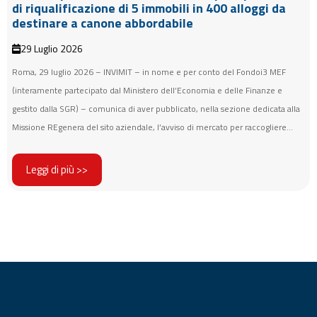
di riqualificazione di 5 immobili in 400 alloggi da
destinare a canone abbordabile
29 Luglio 2026
Roma, 29 luglio 2026 – INVIMIT – in nome e per conto del Fondoi3 MEF
(interamente partecipato dal Ministero dell’Economia e delle Finanze e
gestito dalla SGR) – comunica di aver pubblicato, nella sezione dedicata alla
Missione REgenera del sito aziendale, l’avviso di mercato per raccogliere...
Leggi di più >>