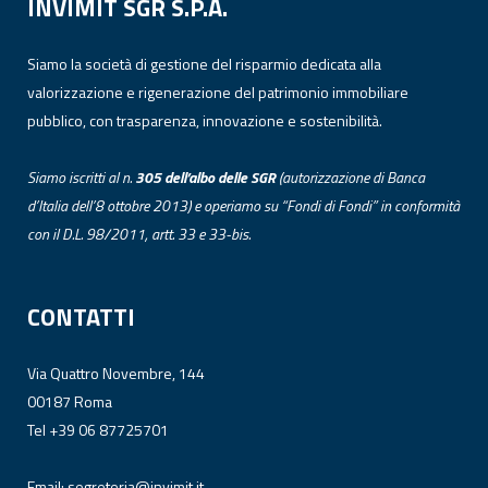
INVIMIT SGR S.P.A.
Siamo la società di gestione del risparmio dedicata alla
valorizzazione e rigenerazione del patrimonio immobiliare
pubblico, con trasparenza, innovazione e sostenibilità.
Siamo iscritti al n.
305 dell’albo
delle
SGR
(autorizzazione di Banca
d’Italia dell’8 ottobre 2013) e operiamo su “Fondi di Fondi” in conformità
con il D.L. 98/2011, artt. 33 e 33-bis.
CONTATTI
Via Quattro Novembre, 144
00187 Roma
Tel +39 06 87725701
Email:
segreteria@invimit.it