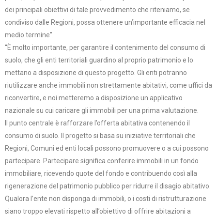
dei principali obiettivi di tale provvedimento che riteniamo, se
condiviso dalle Regioni, possa ottenere un’importante efficacia nel
medio termine”.
“È molto importante, per garantire il contenimento del consumo di
suolo, che gli enti territoriali guardino al proprio patrimonio e lo
mettano a disposizione di questo progetto. Gli enti potranno
riutilizzare anche immobili non strettamente abitativi, come uffici da
riconvertire, e noi metteremo a disposizione un applicativo
nazionale su cui caricare gli immobili per una prima valutazione.
Il punto centrale è rafforzare l’offerta abitativa contenendo il
consumo di suolo. Il progetto si basa su iniziative territoriali che
Regioni, Comuni ed enti locali possono promuovere o a cui possono
partecipare. Partecipare significa conferire immobili in un fondo
immobiliare, ricevendo quote del fondo e contribuendo così alla
rigenerazione del patrimonio pubblico per ridurre il disagio abitativo.
Qualora l’ente non disponga di immobili, o i costi di ristrutturazione
siano troppo elevati rispetto all’obiettivo di offrire abitazioni a