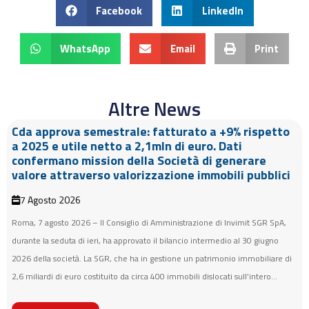
Facebook
LinkedIn
WhatsApp
Email
Print
Altre News
Cda approva semestrale: fatturato a +9% rispetto
a 2025 e utile netto a 2,1mln di euro. Dati
confermano mission della Società di generare
valore attraverso valorizzazione immobili pubblici
7 Agosto 2026
Roma, 7 agosto 2026 – Il Consiglio di Amministrazione di Invimit SGR SpA,
durante la seduta di ieri, ha approvato il bilancio intermedio al 30 giugno
2026 della società. La SGR, che ha in gestione un patrimonio immobiliare di
2,6 miliardi di euro costituito da circa 400 immobili dislocati sull’intero...