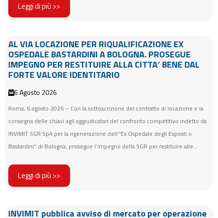
Leggi di più >>
AL VIA LOCAZIONE PER RIQUALIFICAZIONE EX
OSPEDALE BASTARDINI A BOLOGNA. PROSEGUE
IMPEGNO PER RESTITUIRE ALLA CITTA’ BENE DAL
FORTE VALORE IDENTITARIO
6 Agosto 2026
Roma, 6 agosto 2026 – Con la sottoscrizione del contratto di locazione e la
consegna delle chiavi agli aggiudicatari del confronto competitivo indetto da
INVIMIT SGR SpA per la rigenerazione dell’“Ex Ospedale degli Esposti o
Bastardini” di Bologna, prosegue l’impegno della SGR per restituire alle...
Leggi di più >>
INVIMIT pubblica avviso di mercato per operazione