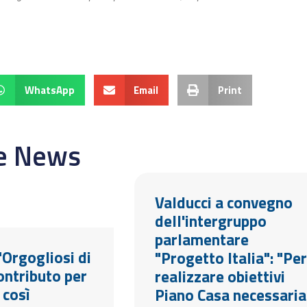
WhatsApp
Email
Print
re News
Valducci a convegno
dell'intergruppo
parlamentare
"Orgogliosi di
"Progetto Italia": "Per
ontributo per
realizzare obiettivi
 così
Piano Casa necessaria