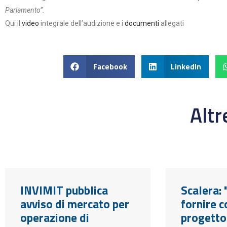
Parlamento”.
Qui il
video
integrale dell’audizione e i
documenti
allegati
Facebook
LinkedIn
Alt
INVIMIT pubblica
Scalera: 
avviso di mercato per
fornire c
operazione di
progetto