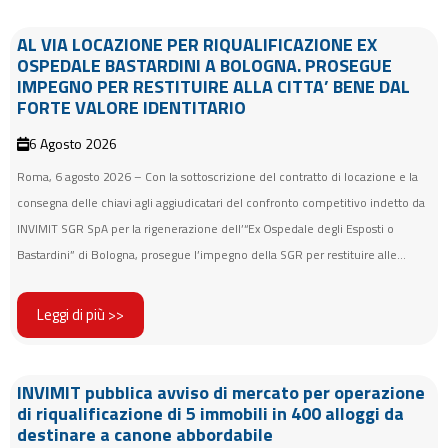
AL VIA LOCAZIONE PER RIQUALIFICAZIONE EX
OSPEDALE BASTARDINI A BOLOGNA. PROSEGUE
IMPEGNO PER RESTITUIRE ALLA CITTA’ BENE DAL
FORTE VALORE IDENTITARIO
6 Agosto 2026
Roma, 6 agosto 2026 – Con la sottoscrizione del contratto di locazione e la
consegna delle chiavi agli aggiudicatari del confronto competitivo indetto da
INVIMIT SGR SpA per la rigenerazione dell’“Ex Ospedale degli Esposti o
Bastardini” di Bologna, prosegue l’impegno della SGR per restituire alle...
Leggi di più >>
INVIMIT pubblica avviso di mercato per operazione
di riqualificazione di 5 immobili in 400 alloggi da
destinare a canone abbordabile