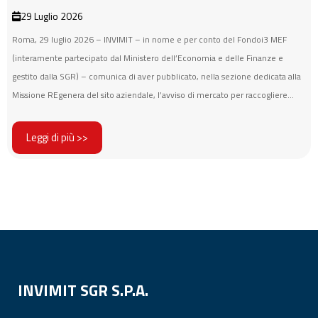
29 Luglio 2026
Roma, 29 luglio 2026 – INVIMIT – in nome e per conto del Fondoi3 MEF
(interamente partecipato dal Ministero dell’Economia e delle Finanze e
gestito dalla SGR) – comunica di aver pubblicato, nella sezione dedicata alla
Missione REgenera del sito aziendale, l’avviso di mercato per raccogliere...
Leggi di più >>
INVIMIT SGR S.P.A.