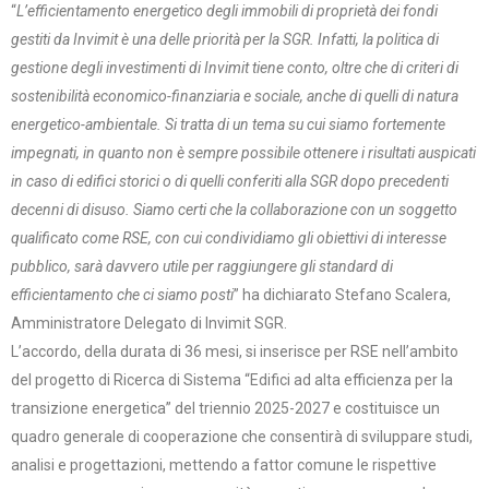
“
L’efficientamento energetico degli immobili di proprietà dei fondi
gestiti da Invimit è una delle priorità per la SGR. Infatti, la politica di
gestione degli investimenti di Invimit tiene conto, oltre che di criteri di
sostenibilità economico-finanziaria e sociale, anche di quelli di natura
energetico-ambientale. Si tratta di un tema su cui siamo fortemente
impegnati, in quanto non è sempre possibile ottenere i risultati auspicati
in caso di edifici storici o di quelli conferiti alla SGR dopo precedenti
decenni di disuso. Siamo certi che la collaborazione con un soggetto
qualificato come RSE, con cui condividiamo gli obiettivi di interesse
pubblico, sarà davvero utile per raggiungere gli standard di
efficientamento che ci siamo posti
” ha dichiarato Stefano Scalera,
Amministratore Delegato di Invimit SGR.
L’accordo, della durata di 36 mesi, si inserisce per RSE nell’ambito
del progetto di Ricerca di Sistema “Edifici ad alta efficienza per la
transizione energetica” del triennio 2025-2027 e costituisce un
quadro generale di cooperazione che consentirà di sviluppare studi,
analisi e progettazioni, mettendo a fattor comune le rispettive