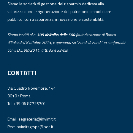
Siamo la società di gestione del risparmio dedicata alla
valorizzazione e rigenerazione del patrimonio immobiliare
pubblico, con trasparenza, innovazione e sostenibilità.
Siamo iscritti al n.
305 dell’albo
delle
SGR
(autorizzazione di Banca
d’Italia dell’8 ottobre 2013) e operiamo su “Fondi di Fondi” in conformità
con il D.L. 98/2011, artt. 33 e 33-bis.
CONTATTI
Via Quattro Novembre, 144
00187 Roma
Tel +39 06 87725701
Email:
segreteria@invimit.it
Pec:
invimitsgrspa@pec.it