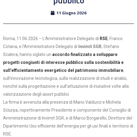
pubblico
11 Giugno 2026
Roma, 11.06.2026 – L’Amministratore Delegato di
RSE
, Franco
Cotana, e l’Amministratore Delegato di
Invimit SGR
, Stefano
Scalera, hanno siglato un
accordo finalizzato a sviluppare
progetti congiunti di interesse pubblico sulla sostenibilità e
sull’efficientamento energetico del patrimonio immobiliare
,
sull’innovazione tecnologica, sulla realizzazione di studi e analisi,
nonché sulla progettazione e sull’attuazione di iniziative volte alla
valorizzazione degli asset pubblici.
La firma è avvenuta alla presenza di Mario Valducci e Michela
Sciurpa, rispettivamente Presidente e componente del Consiglio di
Amministrazione di Invimit SGR, e di Marco Borgarello, Direttore del
Dipartimento Uso efficiente dell’energia per gli usi finali e territorio di
RSE.