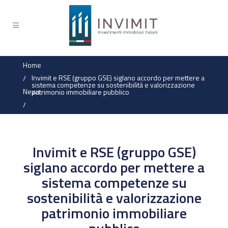
Home
Invimit e RSE (gruppo GSE) siglano accordo per mettere a
/
sistema competenze su sostenibilità e valorizzazione
News
patrimonio immobiliare pubblico
/
Invimit e RSE (gruppo GSE)
siglano accordo per mettere a
sistema competenze su
sostenibilità e valorizzazione
patrimonio immobiliare