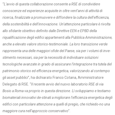
“
L’avvio di questa collaborazione consente a RSE di condividere
conoscenze ed esperienze acquisite in oltre vent’anni di attività di
ricerca, finalizzate a promuovere e diffondere la cultura dell’efficienza,
della sostenibilità e dell’innovazione. Un’attenzione particolare è rivolta
allo sfidante obiettivo definito dalle Direttive EEN e EPBD della
riqualificazione degli edifici appartenenti alla Pubblica Amministrazione,
anche a elevato valore storico-testimoniale. La loro transizione verde
rappresenta una delle maggiori sfide del Paese, sia per i volumi di inve-
stimento necessari, sia per la necessità di individuare soluzioni
tecnologiche avanzate in grado di assicurare l’integrazione tra tutela del
patrimonio storico ed efficienza energetica, valorizzando al contempo
gli asset pubblici
”, ha dichiarato Franco Cotana, Amministratore
Delegato di RSE. “
Il recente avvio del nuovo laboratorio RSE di via
Bosio a Roma va proprio in questa direzione. Lì sviluppiamo e testiamo
biomateriali innovativi de-stinati a migliorare l’efficienza energetica degli
edifici con particolare attenzione a quelli di pregio, che richiedo-no una
maggiore cura nell’approccio conservativo
”.