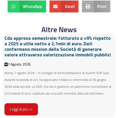
WhatsApp
Email
Print
Altre News
Cda approva semestrale: fatturato a +9% rispetto
a 2025 e utile netto a 2,1mln di euro. Dati
confermano mission della Società di generare
valore attraverso valorizzazione immobili pubblici
7 Agosto 2026
Roma, 7 agosto 2026 – Il Consiglio di Amministrazione di Invimit SGR SpA,
durante la seduta di ieri, ha approvato il bilancio intermedio al 30 giugno
2026 della società. La SGR, che ha in gestione un patrimonio immobiliare di
2,6 miliardi di euro costituito da circa 400 immobili dislocati sull’intero...
Leggi di più >>