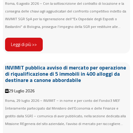
Roma, 6 agosto 2026 – Con la sottoscrizione del contratto di locazione e la
consegna delle chiavi agli aggiudicatari del confronto competitivo indetto da
INVIMIT SGR SpA per la rigenerazione dell’“Ex Ospedale degli Esposti o
Bastardini” di Bologna, prosegue l’impegno della SGR per restituire alle...
Leggi di più >>
INVIMIT pubblica avviso di mercato per operazione
di riqualificazione di 5 immobili in 400 alloggi da
destinare a canone abbordabile
29 Luglio 2026
Roma, 29 luglio 2026 – INVIMIT – in nome e per conto del Fondoi3 MEF
(interamente partecipato dal Ministero dell’Economia e delle Finanze e
gestito dalla SGR) – comunica di aver pubblicato, nella sezione dedicata alla
Missione REgenera del sito aziendale, l’avviso di mercato per raccogliere...