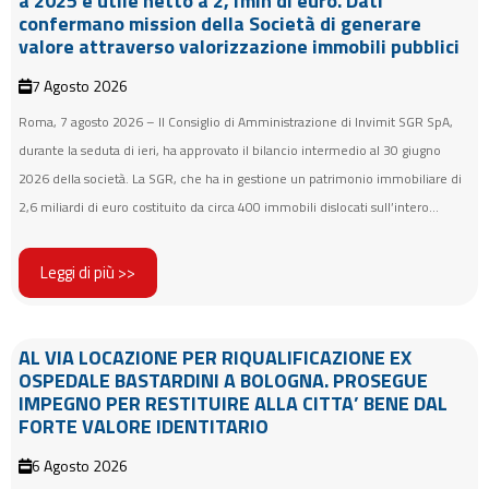
a 2025 e utile netto a 2,1mln di euro. Dati
confermano mission della Società di generare
valore attraverso valorizzazione immobili pubblici
7 Agosto 2026
Roma, 7 agosto 2026 – Il Consiglio di Amministrazione di Invimit SGR SpA,
durante la seduta di ieri, ha approvato il bilancio intermedio al 30 giugno
2026 della società. La SGR, che ha in gestione un patrimonio immobiliare di
2,6 miliardi di euro costituito da circa 400 immobili dislocati sull’intero...
Leggi di più >>
AL VIA LOCAZIONE PER RIQUALIFICAZIONE EX
OSPEDALE BASTARDINI A BOLOGNA. PROSEGUE
IMPEGNO PER RESTITUIRE ALLA CITTA’ BENE DAL
FORTE VALORE IDENTITARIO
6 Agosto 2026