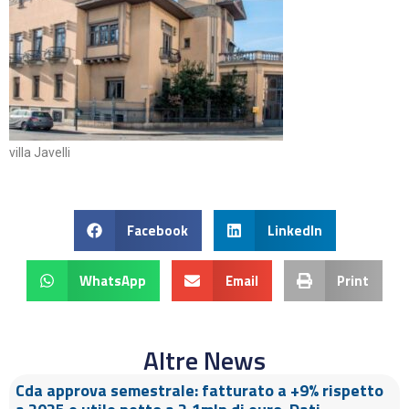
villa Javelli
Facebook
LinkedIn
WhatsApp
Email
Print
Altre News
Cda approva semestrale: fatturato a +9% rispetto