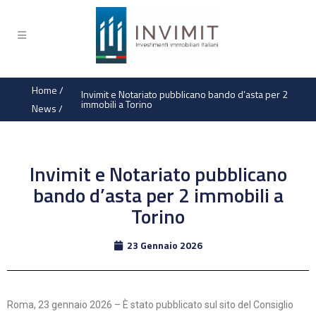
Home
/
Invimit e Notariato pubblicano bando d’asta per 2
immobili a Torino
News
/
Invimit e Notariato pubblicano
bando d’asta per 2 immobili a
Torino
23 Gennaio 2026
Roma, 23 gennaio 2026 – È stato pubblicato sul sito del Consiglio