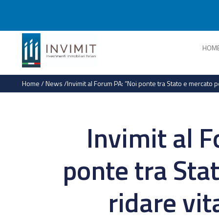
HOM
Home
/
News
/
Invimit al Forum PA: “Noi ponte tra Stato e mercato p
Invimit al 
ponte tra Sta
ridare vit