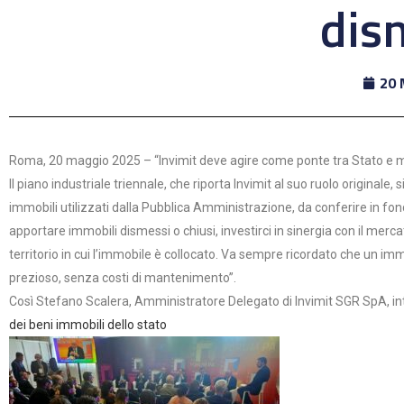
dis
20 
Roma, 20 maggio 2025 – “Invimit deve agire come ponte tra Stato e me
Il piano industriale triennale, che riporta Invimit al suo ruolo originale, 
immobili utilizzati dalla Pubblica Amministrazione, da conferire in fo
apportare immobili dismessi o chiusi, investirci in sinergia con il merc
territorio in cui l’immobile è collocato. Va sempre ricordato che un 
prezioso, senza costi di mantenimento”.
Così Stefano Scalera, Amministratore Delegato di Invimit SGR SpA, i
dei beni immobili dello stato