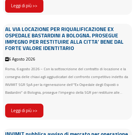
Leggi di più >>
AL VIA LOCAZIONE PER RIQUALIFICAZIONE EX
OSPEDALE BASTARDINI A BOLOGNA. PROSEGUE
IMPEGNO PER RESTITUIRE ALLA CITTA’ BENE DAL
FORTE VALORE IDENTITARIO
6 Agosto 2026
Roma, 6 agosto 2026 – Con la sottoscrizione del contratto di locazione e la
consegna delle chiavi agli aggiudicatari del confronto competitivo indetto da
INVIMIT SGR SpA per la rigenerazione dell’“Ex Ospedale degli Esposti o
Bastardini” di Bologna, prosegue l’impegno della SGR per restituire alle...
Leggi di più >>
INVIMIT pubblica avviso di mercato per operazione