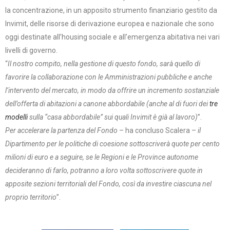
la concentrazione, in un apposito strumento finanziario gestito da
Invimit, delle risorse di derivazione europea e nazionale che sono
oggi destinate all’housing sociale e all’emergenza abitativa nei vari
livelli di governo.
“
Il nostro compito, nella gestione di questo fondo, sarà quello di
favorire la collaborazione con le Amministrazioni pubbliche e anche
l’intervento del mercato, in modo da offrire un incremento sostanziale
dell’offerta di abitazioni a canone abbordabile (anche al di fuori dei
tre
modelli
sulla “casa abbordabile” sui quali Invimit è già al lavoro)
”.
Per accelerare la partenza del Fondo
– ha concluso Scalera –
il
Dipartimento per le politiche di coesione sottoscriverà quote per cento
milioni di euro e a seguire, se le Regioni e le Province autonome
decideranno di farlo, potranno a loro volta sottoscrivere quote in
apposite sezioni territoriali del Fondo, così da investire ciascuna nel
proprio territorio
”.