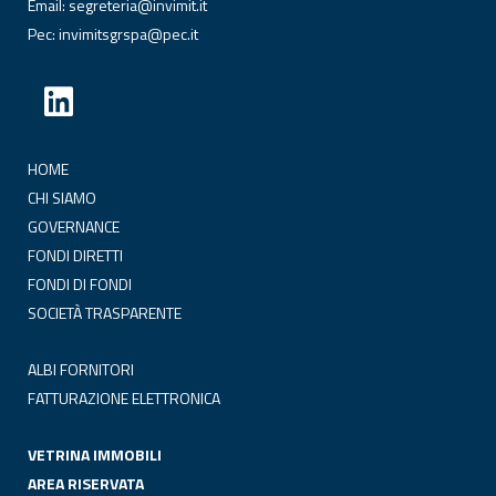
Email:
segreteria@invimit.it
Pec:
invimitsgrspa@pec.it
HOME
CHI SIAMO
GOVERNANCE
FONDI DIRETTI
FONDI DI FONDI
SOCIETÀ TRASPARENTE
ALBI FORNITORI
FATTURAZIONE ELETTRONICA
VETRINA IMMOBILI
AREA RISERVATA