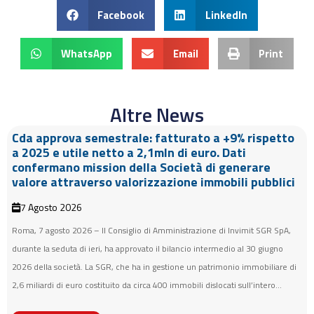
Facebook
LinkedIn
WhatsApp
Email
Print
Altre News
Cda approva semestrale: fatturato a +9% rispetto
a 2025 e utile netto a 2,1mln di euro. Dati
confermano mission della Società di generare
valore attraverso valorizzazione immobili pubblici
7 Agosto 2026
Roma, 7 agosto 2026 – Il Consiglio di Amministrazione di Invimit SGR SpA,
durante la seduta di ieri, ha approvato il bilancio intermedio al 30 giugno
2026 della società. La SGR, che ha in gestione un patrimonio immobiliare di
2,6 miliardi di euro costituito da circa 400 immobili dislocati sull’intero...