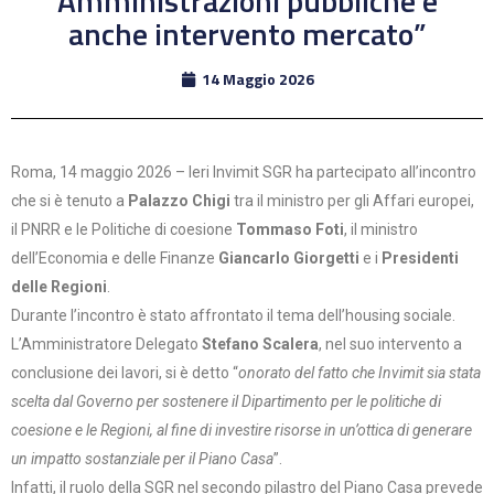
Amministrazioni pubbliche e
anche intervento mercato”
14 Maggio 2026
Roma, 14 maggio 2026 – Ieri Invimit SGR ha partecipato all’incontro
che si è tenuto a
Palazzo Chigi
tra il ministro per gli Affari europei,
il PNRR e le Politiche di coesione
Tommaso Foti
, il ministro
dell’Economia e delle Finanze
Giancarlo Giorgetti
e i
Presidenti
delle Regioni
.
Durante l’incontro è stato affrontato il tema dell’housing sociale.
L’Amministratore Delegato
Stefano Scalera
, nel suo intervento a
conclusione dei lavori, si è detto “
onorato del fatto che Invimit sia stata
scelta dal Governo per sostenere il Dipartimento per le politiche di
coesione e le Regioni, al fine di investire risorse in un’ottica di generare
un impatto sostanziale per il Piano Casa
”.
Infatti, il ruolo della SGR nel secondo pilastro del Piano Casa prevede