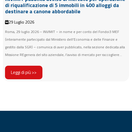
di riqualificazione di 5 immobili in 400 alloggi da
destinare a canone abbordabile
29 Luglio 2026
Roma, 29 luglio 2026 – INVIMIT – in nome e per conto del Fondoi3 MEF
(interamente partecipato dal Ministero dell’Economia e delle Finanze e
gestito dalla SGR) – comunica di aver pubblicato, nella sezione dedicata alla
Missione REgenera del sito aziendale, l’avviso di mercato per raccogliere...
Leggi di più >>