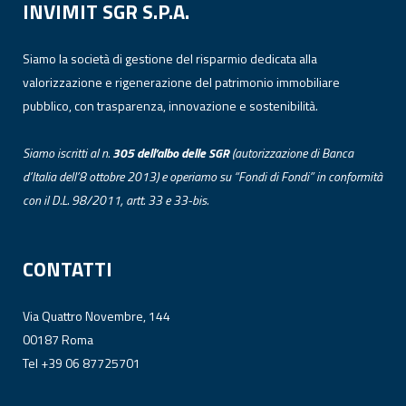
INVIMIT SGR S.P.A.
Siamo la società di gestione del risparmio dedicata alla
valorizzazione e rigenerazione del patrimonio immobiliare
pubblico, con trasparenza, innovazione e sostenibilità.
Siamo iscritti al n.
305 dell’albo
delle
SGR
(autorizzazione di Banca
d’Italia dell’8 ottobre 2013) e operiamo su “Fondi di Fondi” in conformità
con il D.L. 98/2011, artt. 33 e 33-bis.
CONTATTI
Via Quattro Novembre, 144
00187 Roma
Tel +39 06 87725701