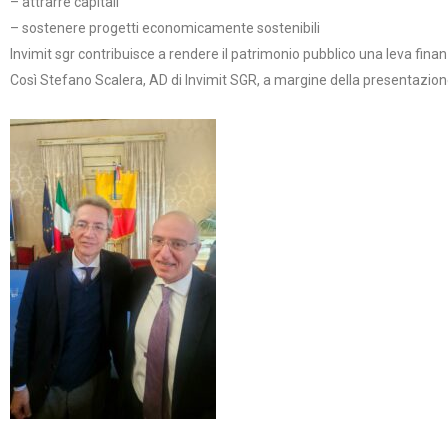
– attrarre capitali
– sostenere progetti economicamente sostenibili
Invimit sgr contribuisce a rendere il patrimonio pubblico una leva finanz
Così Stefano Scalera, AD di Invimit SGR, a margine della presentazion