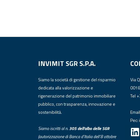
INVIMIT SGR S.P.A.
CO
Siamo la società di gestione del risparmio
Via 
dedicata alla valorizzazione e
001
rigenerazione del patrimonio immobiliare
Tel 
pubblico, con trasparenza, innovazione e
sostenibilità.
Email
Pec:
Siamo iscritti al n.
305 dell’albo
delle
SGR
(autorizzazione di Banca d’Italia dell’8 ottobre