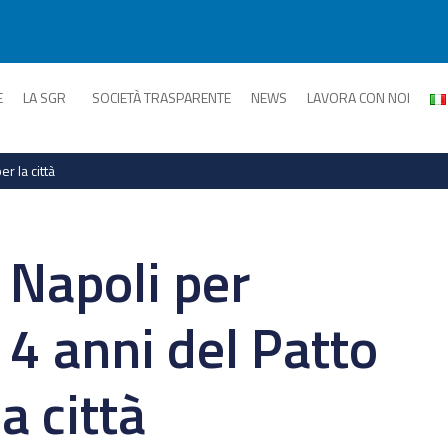
E
LA SGR
SOCIETÀ TRASPARENTE
NEWS
LAVORA CON NOI
r la città
 Napoli per
4 anni del Patto
la città