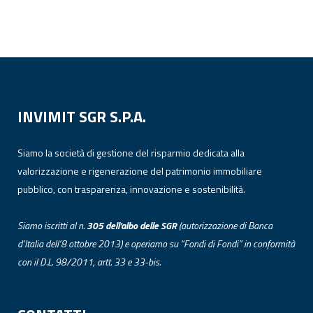
INVIMIT SGR S.P.A.
Siamo la società di gestione del risparmio dedicata alla
valorizzazione e rigenerazione del patrimonio immobiliare
pubblico, con trasparenza, innovazione e sostenibilità.
Siamo iscritti al n.
305 dell’albo
delle
SGR
(autorizzazione di Banca
d’Italia dell’8 ottobre 2013) e operiamo su “Fondi di Fondi” in conformità
con il D.L. 98/2011, artt. 33 e 33-bis.