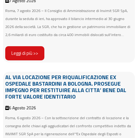
7 Agosto 2026
Roma, 7 agosto 2026 – Il Consiglio di Amministrazione di Invimit SGR SpA,
durante la seduta di ieri, ha approvato il bilancio intermedio al 30 giugno
2026 della società. La SGR, che ha in gestione un patrimonio immobiliare di
2,6 miliardi di euro costituito da circa 400 immobili dislocati sull’intero...
Leggi di più >>
AL VIA LOCAZIONE PER RIQUALIFICAZIONE EX
OSPEDALE BASTARDINI A BOLOGNA. PROSEGUE
IMPEGNO PER RESTITUIRE ALLA CITTA’ BENE DAL
FORTE VALORE IDENTITARIO
6 Agosto 2026
Roma, 6 agosto 2026 – Con la sottoscrizione del contratto di locazione e la
consegna delle chiavi agli aggiudicatari del confronto competitivo indetto da
INVIMIT SGR SpA per la rigenerazione dell’“Ex Ospedale degli Esposti o