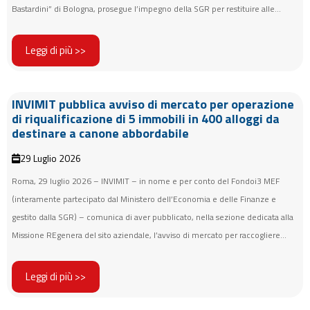
Bastardini” di Bologna, prosegue l’impegno della SGR per restituire alle...
Leggi di più >>
INVIMIT pubblica avviso di mercato per operazione
di riqualificazione di 5 immobili in 400 alloggi da
destinare a canone abbordabile
29 Luglio 2026
Roma, 29 luglio 2026 – INVIMIT – in nome e per conto del Fondoi3 MEF
(interamente partecipato dal Ministero dell’Economia e delle Finanze e
gestito dalla SGR) – comunica di aver pubblicato, nella sezione dedicata alla
Missione REgenera del sito aziendale, l’avviso di mercato per raccogliere...
Leggi di più >>