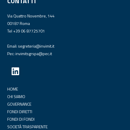
CONTATTI
Via Quattro Novembre, 144
00187 Roma
Tel +39 06 87725701
Email:
segreteria@invimit.it
Pec:
invimitsgrspa@pec.it
HOME
CHI SIAMO
GOVERNANCE
FONDI DIRETTI
FONDI DI FONDI
SOCIETÀ TRASPARENTE