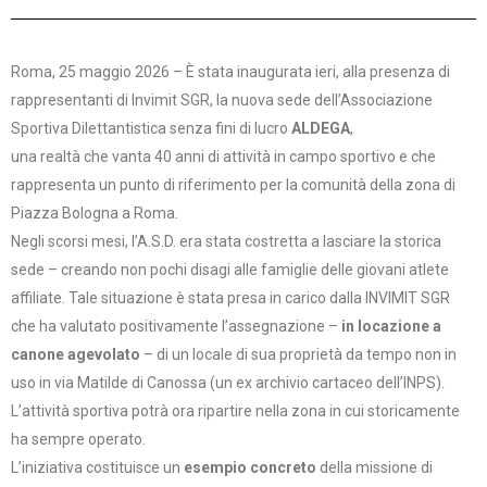
Roma, 25 maggio 2026 – È stata inaugurata ieri, alla presenza di
rappresentanti di Invimit SGR, la nuova sede dell’Associazione
Sportiva Dilettantistica senza fini di lucro
ALDEGA
,
una realtà che vanta 40 anni di attività in campo sportivo e che
rappresenta un punto di riferimento per la comunità della zona di
Piazza Bologna a Roma.
Negli scorsi mesi, l’A.S.D. era stata costretta a lasciare la storica
sede – creando non pochi disagi alle famiglie delle giovani atlete
affiliate. Tale situazione è stata presa in carico dalla INVIMIT SGR
che ha valutato positivamente l’assegnazione –
in locazione a
canone agevolato
– di un locale di sua proprietà da tempo non in
uso in via Matilde di Canossa (un ex archivio cartaceo dell’INPS).
L’attività sportiva potrà ora ripartire nella zona in cui storicamente
ha sempre operato.
L’iniziativa costituisce un
esempio concreto
della missione di