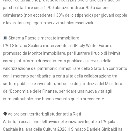
vincoli culturali, che prevede la realizzazione di uno dei maggiori
parchi cittadini e circa 1.700 abitazioni, di cui 700 a canone
calmierato (non eccedente il 30% dello stipendio) per giovani coppie
e lavoratori impiegati in servizi pubblici essenziali.
Sistema Paese e mercato immobiliare
L’AD Stefano Scalera è intervenuto al REItaly Winter Forum,
promosso da Monitor Immobiliare, per illustrare il ruolo di Invimit
come piattaforma di investimento pubblico al servizio della
valorizzazione del patrimonio immobiliare dello Stato. Un confronto
con il mercato per ribadire la centralità della collaborazione tra
settore pubblico e investitori, nel solco degli indirizzi del Ministero
dell’Economia e delle Finanze, per ridare una nuova vita agli
immobili pubblici che hanno esaurito quella precedente.
Valore per i territori: gli studentati a Rieti
A Rieti, in occasione dell’avvio delle iniziative legate a L’Aquila
Capitale italiana della Cultura 2026, il Sindaco Daniele Sinibaldi ha