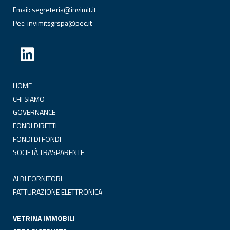
Email:
segreteria@invimit.it
Pec:
invimitsgrspa@pec.it
HOME
CHI SIAMO
GOVERNANCE
FONDI DIRETTI
FONDI DI FONDI
SOCIETÀ TRASPARENTE
ALBI FORNITORI
FATTURAZIONE ELETTRONICA
VETRINA IMMOBILI