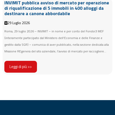
INVIMIT pubblica avviso di mercato per operazione
di riqualificazione di 5 immobili in 400 alloggi da
destinare a canone abbordabile
29 Luglio 2026
Roma, 29 luglio 2026 – INVIMIT – in nome e per conto del Fondoi3 MEF
(interamente partecipato dal Ministero dell’Economia e delle Finanze e
gestito dalla SGR) – comunica di aver pubblicato, nella sezione dedicata alla
Missione REgenera del sito aziendale, l’avviso di mercato per raccogliere...
Leggi di più >>