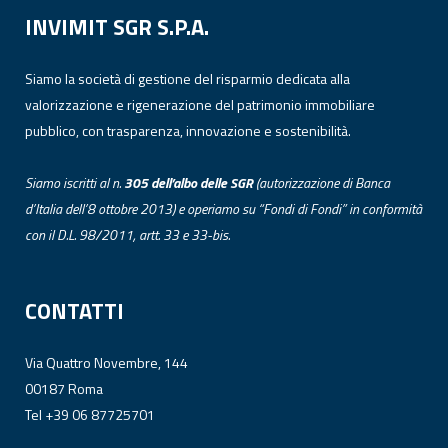
INVIMIT SGR S.P.A.
Siamo la società di gestione del risparmio dedicata alla
valorizzazione e rigenerazione del patrimonio immobiliare
pubblico, con trasparenza, innovazione e sostenibilità.
Siamo iscritti al n.
305 dell’albo
delle
SGR
(autorizzazione di Banca
d’Italia dell’8 ottobre 2013) e operiamo su “Fondi di Fondi” in conformità
con il D.L. 98/2011, artt. 33 e 33-bis.
CONTATTI
Via Quattro Novembre, 144
00187 Roma
Tel +39 06 87725701