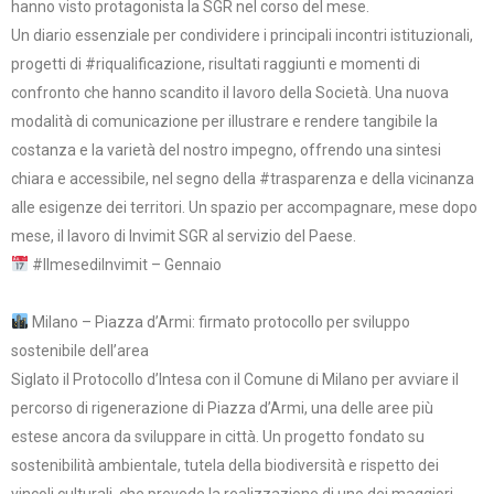
hanno visto protagonista la SGR nel corso del mese.
Un diario essenziale per condividere i principali incontri istituzionali,
progetti di #riqualificazione, risultati raggiunti e momenti di
confronto che hanno scandito il lavoro della Società. Una nuova
modalità di comunicazione per illustrare e rendere tangibile la
costanza e la varietà del nostro impegno, offrendo una sintesi
chiara e accessibile, nel segno della #trasparenza e della vicinanza
alle esigenze dei territori. Un spazio per accompagnare, mese dopo
mese, il lavoro di Invimit SGR al servizio del Paese.
#IlmesediInvimit – Gennaio
Milano – Piazza d’Armi: firmato protocollo per sviluppo
sostenibile dell’area
Siglato il Protocollo d’Intesa con il Comune di Milano per avviare il
percorso di rigenerazione di Piazza d’Armi, una delle aree più
estese ancora da sviluppare in città. Un progetto fondato su
sostenibilità ambientale, tutela della biodiversità e rispetto dei