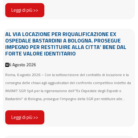
Leggi di più >>
AL VIA LOCAZIONE PER RIQUALIFICAZIONE EX
OSPEDALE BASTARDINI A BOLOGNA. PROSEGUE
IMPEGNO PER RESTITUIRE ALLA CITTA’ BENE DAL
FORTE VALORE IDENTITARIO
6 Agosto 2026
Roma, 6 agosto 2026 – Con la sottoscrizione del contratto di locazione e la
consegna delle chiavi agli aggiudicatari del confronto competitivo indetto da
INVIMIT SGR SpA per la rigenerazione dell’“Ex Ospedale degli Esposti o
Bastardini” di Bologna, prosegue l’impegno della SGR per restituire alle...
Leggi di più >>