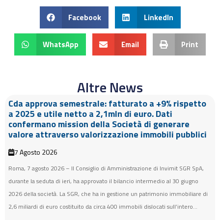
Facebook
LinkedIn
WhatsApp
Email
Print
Altre News
Cda approva semestrale: fatturato a +9% rispetto
a 2025 e utile netto a 2,1mln di euro. Dati
confermano mission della Società di generare
valore attraverso valorizzazione immobili pubblici
7 Agosto 2026
Roma, 7 agosto 2026 – Il Consiglio di Amministrazione di Invimit SGR SpA,
durante la seduta di ieri, ha approvato il bilancio intermedio al 30 giugno
2026 della società. La SGR, che ha in gestione un patrimonio immobiliare di
2,6 miliardi di euro costituito da circa 400 immobili dislocati sull’intero...