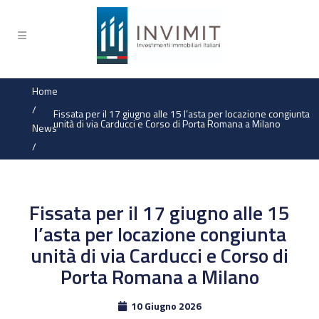
Home
/
Fissata per il 17 giugno alle 15 l’asta per locazione congiunta
unità di via Carducci e Corso di Porta Romana a Milano
News
/
Fissata per il 17 giugno alle 15
l’asta per locazione congiunta
unità di via Carducci e Corso di
Porta Romana a Milano
10 Giugno 2026