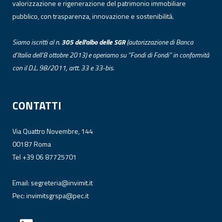
valorizzazione e rigenerazione del patrimonio immobiliare
pubblico, con trasparenza, innovazione e sostenibilità.
Siamo iscritti al n.
305 dell’albo
delle
SGR
(autorizzazione di Banca
d’Italia dell’8 ottobre 2013) e operiamo su “Fondi di Fondi” in conformità
con il D.L. 98/2011, artt. 33 e 33-bis.
CONTATTI
Via Quattro Novembre, 144
00187 Roma
Tel +39 06 87725701
Email:
segreteria@invimit.it
Pec:
invimitsgrspa@pec.it