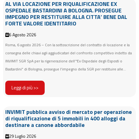
AL VIA LOCAZIONE PER RIQUALIFICAZIONE EX
OSPEDALE BASTARDINI A BOLOGNA. PROSEGUE
IMPEGNO PER RESTITUIRE ALLA CITTA’ BENE DAL
FORTE VALORE IDENTITARIO
6 Agosto 2026
Roma, 6 agosto 2026 – Con la sottoscrizione del contratto di locazione e la
consegna delle chiavi agli aggiudicatari del confronto competitivo indetto da
INVIMIT SGR SpA per la rigenerazione dell’“Ex Ospedale degli Esposti o
Bastardini” di Bologna, prosegue l’impegno della SGR per restituire alle...
Leggi di più >>
INVIMIT pubblica avviso di mercato per operazione
di riqualificazione di 5 immobili in 400 alloggi da
destinare a canone abbordabile
29 Luglio 2026