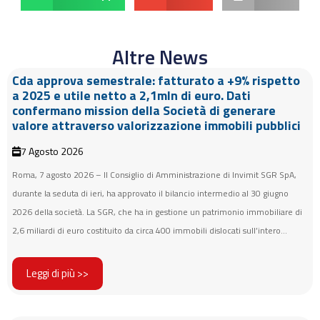
Altre News
Cda approva semestrale: fatturato a +9% rispetto
a 2025 e utile netto a 2,1mln di euro. Dati
confermano mission della Società di generare
valore attraverso valorizzazione immobili pubblici
7 Agosto 2026
Roma, 7 agosto 2026 – Il Consiglio di Amministrazione di Invimit SGR SpA,
durante la seduta di ieri, ha approvato il bilancio intermedio al 30 giugno
2026 della società. La SGR, che ha in gestione un patrimonio immobiliare di
2,6 miliardi di euro costituito da circa 400 immobili dislocati sull’intero...
Leggi di più >>