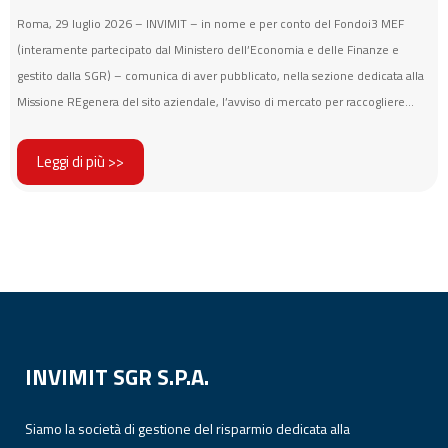
Roma, 29 luglio 2026 – INVIMIT – in nome e per conto del Fondoi3 MEF
(interamente partecipato dal Ministero dell’Economia e delle Finanze e
gestito dalla SGR) – comunica di aver pubblicato, nella sezione dedicata alla
Missione REgenera del sito aziendale, l’avviso di mercato per raccogliere...
Leggi di più >>
INVIMIT SGR S.P.A.
Siamo la società di gestione del risparmio dedicata alla