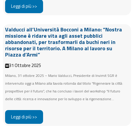
Leggi di più >>
Valducci all’Università Bocconi a Milano: “Nostra
missione è ridare vita agli asset pubblici
abbandonati, per trasformarli da buchi neri in
risorse per il territorio. A Milano al lavoro su
Piazza d’Armi”
31 Ottobre 2025
Milano, 31 ottobre 2025 – Mario Valducci, Presidente di Invimit SGR è
intervenuto oggi a Milano alla tavola rotonda dal titolo “Rigenerare la città:
prospettive per il futuro”, che ha concluso i lavori del workshop “Il futuro
delle città: ricerca e innovazione per lo sviluppo e la rigenerazione...
Leggi di più >>