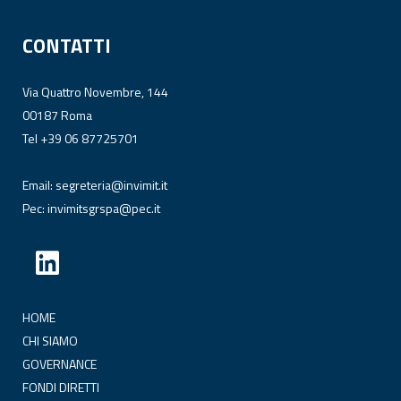
CONTATTI
Via Quattro Novembre, 144
00187 Roma
Tel +39 06 87725701
Email:
segreteria@invimit.it
Pec:
invimitsgrspa@pec.it
HOME
CHI SIAMO
GOVERNANCE
FONDI DIRETTI