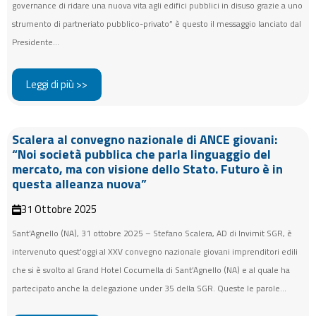
governance di ridare una nuova vita agli edifici pubblici in disuso grazie a uno
strumento di partneriato pubblico-privato” è questo il messaggio lanciato dal
Presidente...
Leggi di più >>
Scalera al convegno nazionale di ANCE giovani:
“Noi società pubblica che parla linguaggio del
mercato, ma con visione dello Stato. Futuro è in
questa alleanza nuova”
31 Ottobre 2025
Sant’Agnello (NA), 31 ottobre 2025 – Stefano Scalera, AD di Invimit SGR, è
intervenuto quest’oggi al XXV convegno nazionale giovani imprenditori edili
che si è svolto al Grand Hotel Cocumella di Sant’Agnello (NA) e al quale ha
partecipato anche la delegazione under 35 della SGR. Queste le parole...