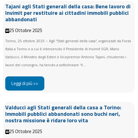
Tajani agli Stati generali della casa: Bene lavoro di
Invimit per restituire ai cittadini immobili pubblici
abbandonati
25 Ottobre 2025
Torino, 25 ottobre 2025 – Agli “Stati generali della casa”, organizzati da Forza
Italia a Torino e a cui è intervenuto il Presidente di Invimit SGR, Mario
Valducci, il Ministro degli Esteri e Vicepremier Antonio Tajani, chiudendo i
lavori del convegno, ha tenuto a sottolineare “il...
Leggi di più >>
Valducci agli Stati generali della casa a Torino:
Immobili pubblici abbandonati sono buchi neri,
nostra missione è ridare loro vita
25 Ottobre 2025