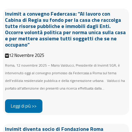
Invimit a convegno Federcasa: “Al lavoro con
Cabina di Regia su fondo per la casa che raccolga
tutte risorse pubbliche e immobili dagli Enti.
Occorre volontà politica per norma unica sulla casa
e per mettere assieme tutti soggetti che se ne
occupano”
12 Novembre 2025
Roma, 12 novembre 2025 – Mario Valducci, Presidente di Invimit SGR, è
intervenuto oggi al convegno promosso da Federcasa a Roma sul tema
dell’edilizia residenziale pubblica e della rigenerazione urbana. Valducci ha
portato all’attenzione dei presenti una ricerca effettuata dalla...
Leggi di più >>
Invimit diventa socio di Fondazione Roma