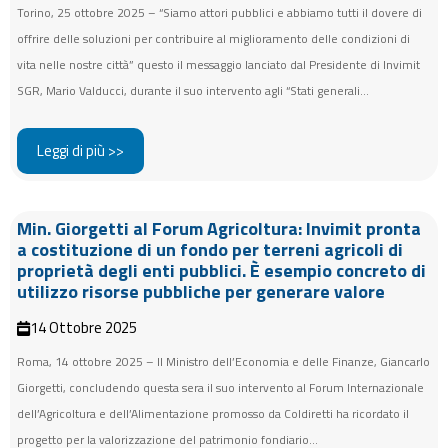
Torino, 25 ottobre 2025 – “Siamo attori pubblici e abbiamo tutti il dovere di
offrire delle soluzioni per contribuire al miglioramento delle condizioni di
vita nelle nostre città” questo il messaggio lanciato dal Presidente di Invimit
SGR, Mario Valducci, durante il suo intervento agli “Stati generali...
Leggi di più >>
Min. Giorgetti al Forum Agricoltura: Invimit pronta
a costituzione di un fondo per terreni agricoli di
proprietà degli enti pubblici. È esempio concreto di
utilizzo risorse pubbliche per generare valore
14 Ottobre 2025
Roma, 14 ottobre 2025 – Il Ministro dell’Economia e delle Finanze, Giancarlo
Giorgetti, concludendo questa sera il suo intervento al Forum Internazionale
dell’Agricoltura e dell’Alimentazione promosso da Coldiretti ha ricordato il
progetto per la valorizzazione del patrimonio fondiario...