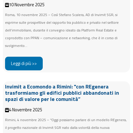
10 Novembre 2025
Roma, 10 novembre 2025 – Così Stefano Scalera, AD di Invimit SGR, si
esprime sulle prospettive del rapporto tra pubblico e privato nel settore
dell’immobiliare, durante il convegno ideato da Platform Real Estate e
coprodotto con PPAN – comunicazione e networking, che è in corso di
svolgimento...
Leggi di più >>
Invimit a Ecomondo a Rimini: "con REgenera
trasformiamo gli edifici pubblici abbandonati in
spazi di valore per le comunità”
4 Novembre 2025
Rimini, 4 novembre 2025 – “Oggi possiamo parlare di un modello REgenera,
il progetto nazionale di Invimit SGR nato dalla volontà della nuova