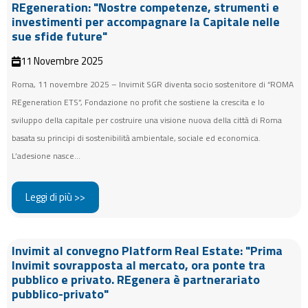
REgeneration: "Nostre competenze, strumenti e
investimenti per accompagnare la Capitale nelle
sue sfide future"
11 Novembre 2025
Roma, 11 novembre 2025 – Invimit SGR diventa socio sostenitore di “ROMA
REgeneration ETS”, Fondazione no profit che sostiene la crescita e lo
sviluppo della capitale per costruire una visione nuova della città di Roma
basata su principi di sostenibilità ambientale, sociale ed economica.
L’adesione nasce...
Leggi di più >>
Invimit al convegno Platform Real Estate: "Prima
Invimit sovrapposta al mercato, ora ponte tra
pubblico e privato. REgenera è partnerariato
pubblico-privato"