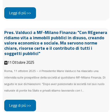
Leggi di più >>
Pres. Valducci a MF-Milano Finanza: "Con REgenera
ridiamo vita a immobili pubblici in disuso, creando
valore economico e sociale. Ma servono norme
chiare, risorse certe e il contributo di tutti i
soggetti pubblici"
11 Ottobre 2025
Roma, 11 ottobre 2025 – il Presidente Mario Valducci ha rilasciato una
intervista sulle prospettive della società al quotidiano MF-Milano Finanza. Di
seguito le sue dichiarazioni: “Dopo aver posizionato la società nel suo ruolo
naturale di ponte tra Stato e privati stiamo lavorando con l...
Leggi di più >>